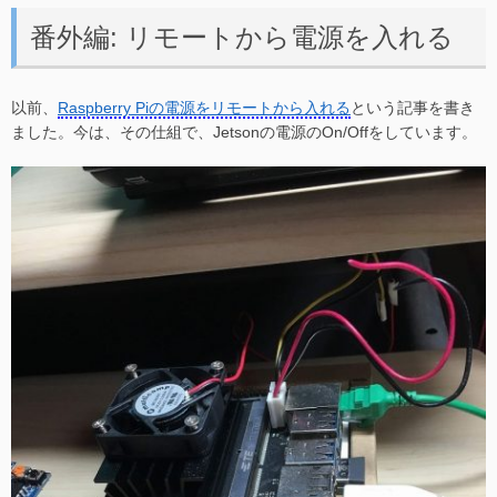
番外編: リモートから電源を入れる
以前、
Raspberry Piの電源をリモートから入れる
という記事を書き
ました。今は、その仕組で、Jetsonの電源のOn/Offをしています。