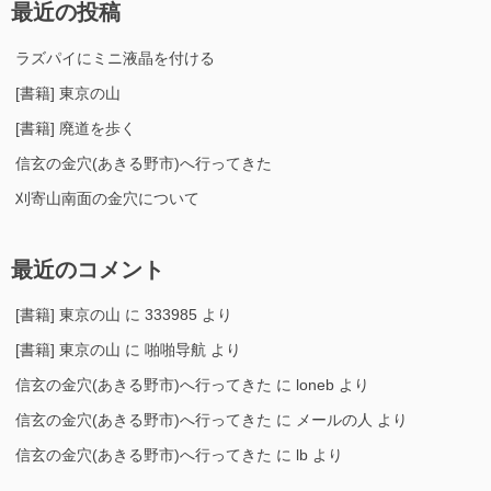
最近の投稿
ラズパイにミニ液晶を付ける
[書籍] 東京の山
[書籍] 廃道を歩く
信玄の金穴(あきる野市)へ行ってきた
刈寄山南面の金穴について
最近のコメント
[書籍] 東京の山
に
333985
より
[書籍] 東京の山
に
啪啪导航
より
信玄の金穴(あきる野市)へ行ってきた
に
loneb
より
信玄の金穴(あきる野市)へ行ってきた
に
メールの人
より
信玄の金穴(あきる野市)へ行ってきた
に
lb
より