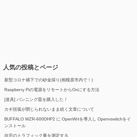
人気の投稿とページ
新型コロナ禍下での砂金採り(相模原市内で！)
Raspberry Piの電源をリモートからOnにする方法
[道具] パンニング皿を購入した！
カギ括弧が閉じられないまま続く文章について
BUFFALO WZR-600DHP2 に OpenWrtを導入し Openvswitchをイ
ンストール
自宅のトラフィック量を測定する