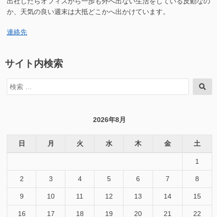
出社したらオフィスから一歩も外へ出ない生活をしている反動なの
か、天気の良い週末は大抵どこかへ出かけています。
連絡先
サイト内検索
検
検
索
索
対
象:
2026年8月
日
月
火
水
木
金
土
1
2
3
4
5
6
7
8
9
10
11
12
13
14
15
16
17
18
19
20
21
22