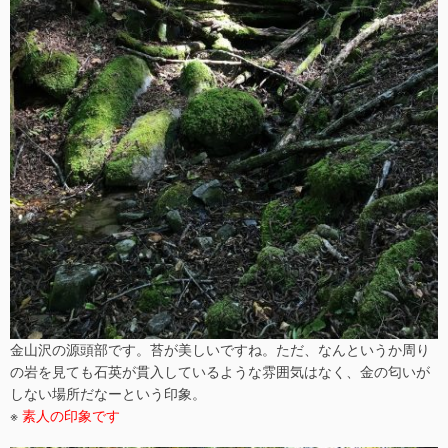
金山沢の源頭部です。苔が美しいですね。ただ、なんというか周り
の岩を見ても石英が貫入しているような雰囲気はなく、金の匂いが
しない場所だなーという印象。
※
素人の印象です