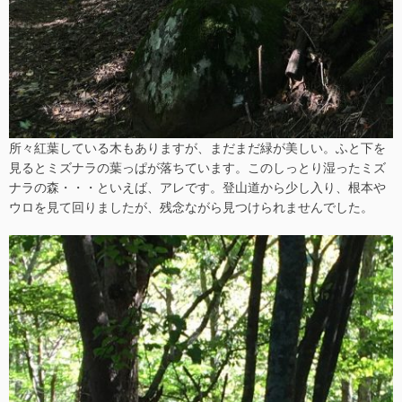
所々紅葉している木もありますが、まだまだ緑が美しい。ふと下を
見るとミズナラの葉っぱが落ちています。このしっとり湿ったミズ
ナラの森・・・といえば、アレです。登山道から少し入り、根本や
ウロを見て回りましたが、残念ながら見つけられませんでした。