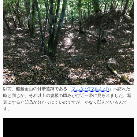
以前、船越金山の付帯遺跡である「
マルケバ(マルキバ)
」へ訪れた
時と同じか、それ以上の規模の凹みが付近一帯に見られました。写
真にすると凹凸が分かりにくいのですが、かなり凹んでいるんで
す。