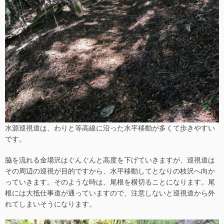
水源巡視道は、わりと等高線に沿った水平移動が多くて歩きやすい
です。
脇を流れる金場沢はぐんぐんと高度を下げていきますが、巡視道は
その周辺の巡視が目的ですから、水平移動してとなりの枝沢へ向か
っていきます。そのような時は、尾根を横切ることになります。尾
根には大抵仕事道が通っていますので、注意しないと巡視道から外
れてしまいそうになります。