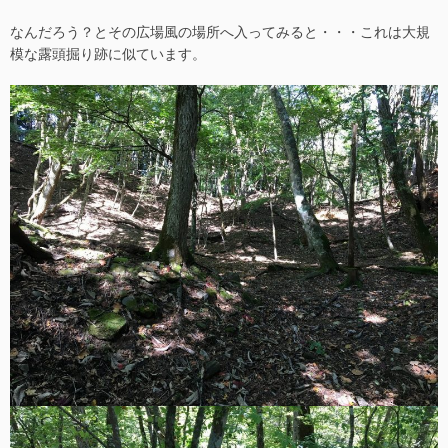
なんだろう？とその広場風の場所へ入ってみると・・・これは大規
模な露頭掘り跡に似ています。