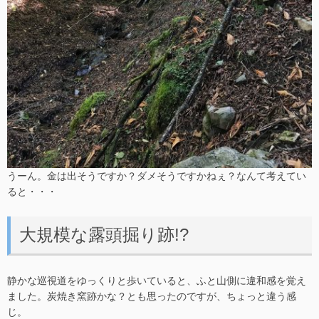
うーん。金は出そうですか？ダメそうですかねぇ？なんて考えてい
ると・・・
大規模な露頭掘り跡!?
静かな巡視道をゆっくりと歩いていると、ふと山側に違和感を覚え
ました。炭焼き窯跡かな？とも思ったのですが、ちょっと違う感
じ。