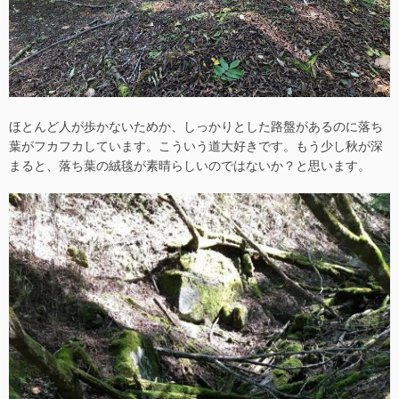
ほとんど人が歩かないためか、しっかりとした路盤があるのに落ち
葉がフカフカしています。こういう道大好きです。もう少し秋が深
まると、落ち葉の絨毯が素晴らしいのではないか？と思います。