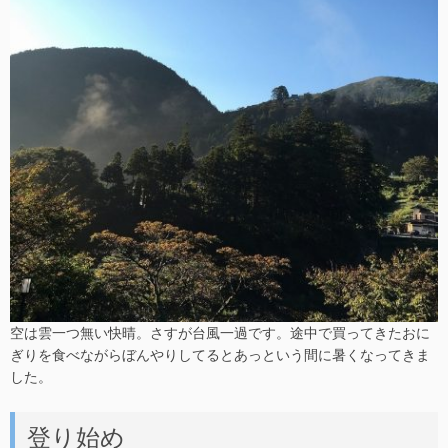
空は雲一つ無い快晴。さすが台風一過です。途中で買ってきたおに
ぎりを食べながらぼんやりしてるとあっという間に暑くなってきま
した。
登り始め