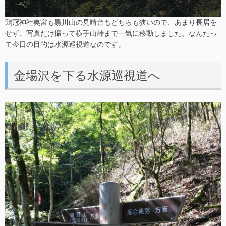
鶏冠神社奥宮も黒川山の見晴台もどちらも狭いので、あまり長居を
せず、写真だけ撮って横手山峠まで一気に移動しました。なんたっ
て今日の目的は水源巡視道なのです。
金場沢を下る水源巡視道へ