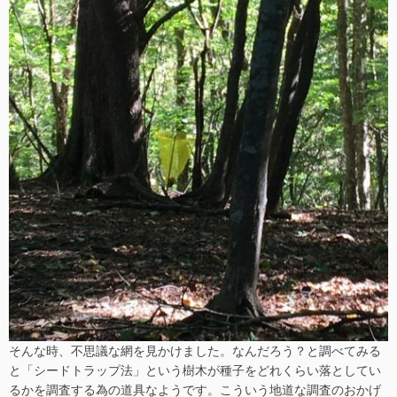
そんな時、不思議な網を見かけました。なんだろう？と調べてみる
と「シードトラップ法」という樹木が種子をどれくらい落としてい
るかを調査する為の道具なようです。こういう地道な調査のおかげ