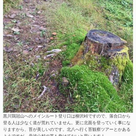
黒川鶏冠山へのメインルート登り口は柳沢峠ですので、落合口から
登る人は少なく道が荒れていません。更に北面を登っていく事にな
りますから、苔が美しいのです。北八へ行く苔観察ツアーとかある