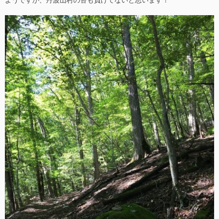
ようですが、丹波山村の苔も負けてないと思います！