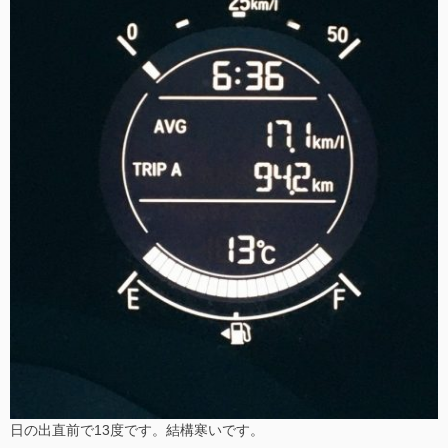
日の出直前で13度です。結構寒いです。