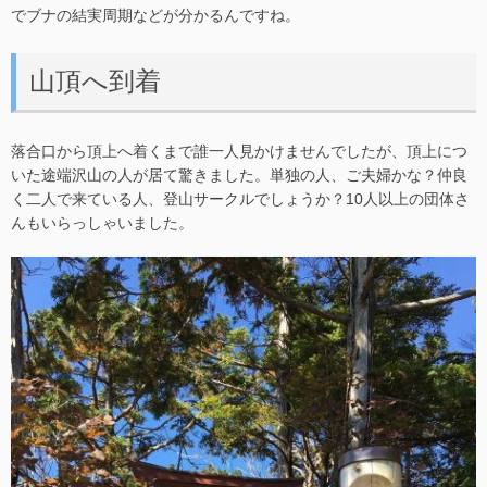
でブナの結実周期などが分かるんですね。
山頂へ到着
落合口から頂上へ着くまで誰一人見かけませんでしたが、頂上につ
いた途端沢山の人が居て驚きました。単独の人、ご夫婦かな？仲良
く二人で来ている人、登山サークルでしょうか？10人以上の団体さ
んもいらっしゃいました。