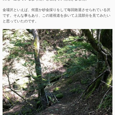
金場沢といえば、何度か砂金採りをして毎回敗退させられている沢
です。そんな事もあり、この巡視道を歩いて上流部分を見てみたい
と思っていたのです。