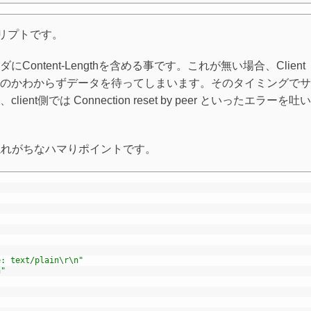
クリプトです。
ontent-Lengthを含める事です。これが無い場合、Client
のかわからずデータを待ってしまいます。そのタイミングでサ
t側では Connection reset by peer といったエラーを吐
ンも忘れがちなハマりポイントです。
e: text/plain\r\n"
n"