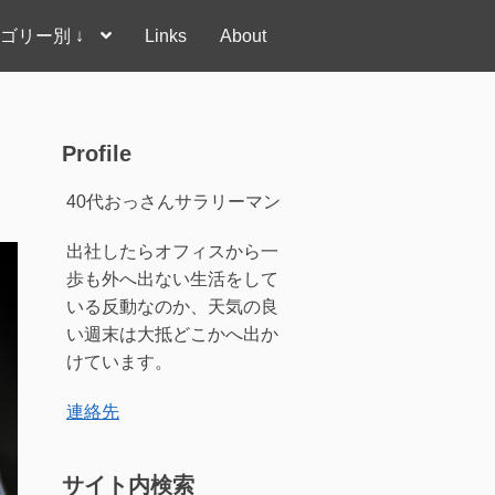
ゴリー別 ↓
Links
About
Profile
40代おっさんサラリーマン
出社したらオフィスから一
歩も外へ出ない生活をして
いる反動なのか、天気の良
い週末は大抵どこかへ出か
けています。
連絡先
サイト内検索