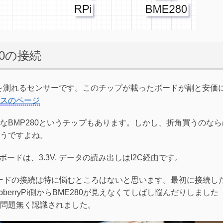
280の接続
気圧を測れるセンサーです。このチップが載ったボードが割と安価
スのページ
なBMP280というチップもあります。しかし、折角買うのなら
うですよね。
ボードは、3.3V, データの読み出しはI2C経由です。
センサーボードの接続は特に悩むところはないと思います。最初に接続し
berryPi側からBME280が見えなくてしばし悩んだりしました
問題無く認識されました。