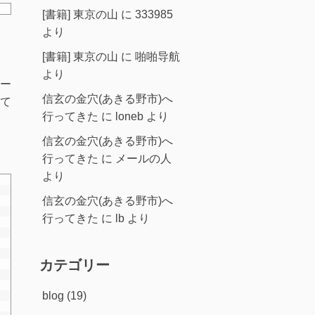
[書籍] 東京の山
に
333985
より
[書籍] 東京の山
に
啪啪导航
より
ー
信玄の金穴(あきる野市)へ
いて
行ってきた
に
loneb
より
信玄の金穴(あきる野市)へ
行ってきた
に
メールの人
より
信玄の金穴(あきる野市)へ
行ってきた
に
lb
より
カテゴリー
blog
(19)