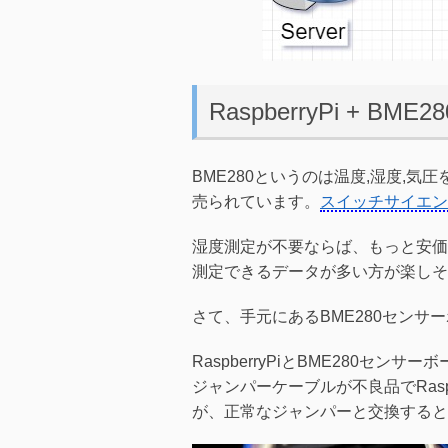
RaspberryPi + BME
BME280というのは温度,湿度,
売られています。
スイッチサイエン
湿度測定が不要ならば、もっと安価
測定できるデータが多い方が楽しそ
さて、手元にあるBME280センサー
RaspberryPiとBME280
ジャンパーケーブルが不良品でRasp
が、正常なジャンパーと交換すると