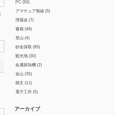
PC
(50)
アマチュア無線
(5)
示
埋蔵金
(7)
書籍
(48)
登山
(4)
砂金採取
(95)
観光地
(30)
金属探知機
(2)
金山
(35)
雑文
(11)
電子工作
(5)
アーカイブ