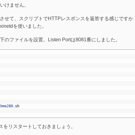
いけません。
でListenさせて、スクリプトでHTTPレスポンスを返答する感じですか
netdを使いました。
のファイルを設置。Listen Portは8081番にしました。
/
bme280
.
sh
ービスをリスタートしておきましょう。