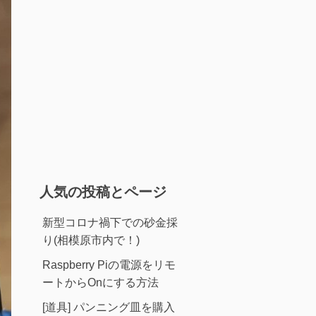
人気の投稿とページ
新型コロナ禍下での砂金採
り(相模原市内で！)
Raspberry Piの電源をリモ
ートからOnにする方法
[道具] パンニング皿を購入