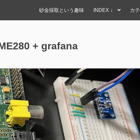
砂金採取という趣味
INDEX ↓
カテ
ME280 + grafana