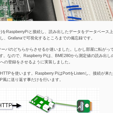
)をRaspberryPiと接続し、読み出したデータをデータベース
積し、Grafanaで可視化するところまでの備忘録です。
Pi と サーバのどちらからさせるか迷いました。しかし部屋に転がっ
です。なので、Raspberry Piは、BME280から測定値の読み出し
への登録をさせるように実装しました。
を使います。Raspberry PiはPortをListenし、接続が来
TP風に送り返す事だけを行います。