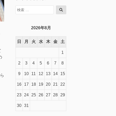
検
検
索
索
対
象:
2026年8月
上
日
月
火
水
木
金
土
て
1
の
2
3
4
5
6
7
8
9
10
11
12
13
14
15
たら
16
17
18
19
20
21
22
23
24
25
26
27
28
29
30
31