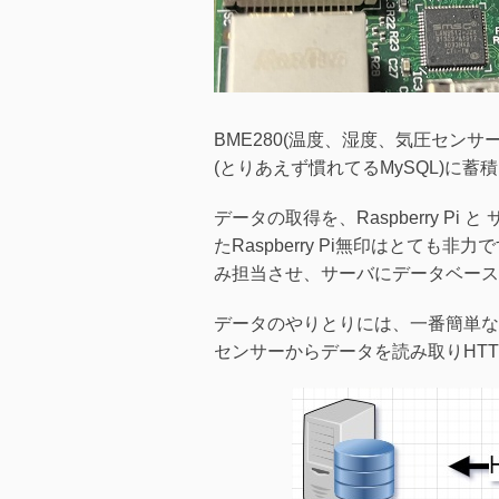
BME280(温度、湿度、気圧センサー
(とりあえず慣れてるMySQL)に蓄
データの取得を、Raspberry 
たRaspberry Pi無印はとても非力
み担当させ、サーバにデータベース
データのやりとりには、一番簡単なHTTP
センサーからデータを読み取りHT