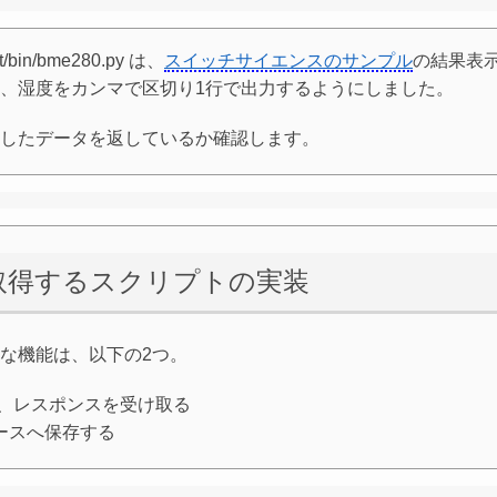
n/bme280.py は、
スイッチサイエンスのサンプル
の結果表
、湿度をカンマで区切り1行で出力するようにしました。
したデータを返しているか確認します。
取得するスクリプトの実装
な機能は、以下の2つ。
接続し、レスポンスを受け取る
ースへ保存する