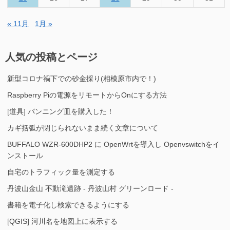
« 11月
1月 »
人気の投稿とページ
新型コロナ禍下での砂金採り(相模原市内で！)
Raspberry Piの電源をリモートからOnにする方法
[道具] パンニング皿を購入した！
カギ括弧が閉じられないまま続く文章について
BUFFALO WZR-600DHP2 に OpenWrtを導入し Openvswitchをイ
ンストール
自宅のトラフィック量を測定する
丹波山金山 不動滝遺跡 - 丹波山村 グリーンロード -
書籍を電子化し検索できるようにする
[QGIS] 河川名を地図上に表示する