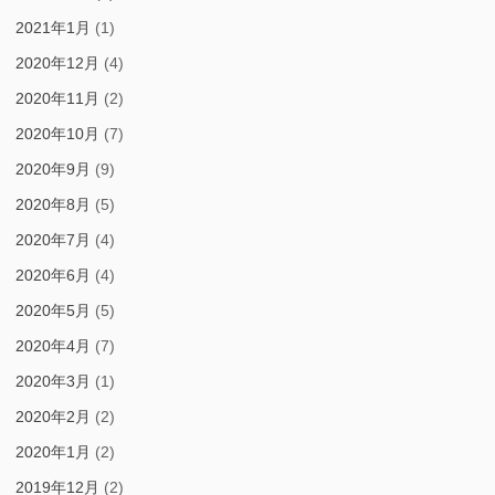
2021年1月
(1)
2020年12月
(4)
2020年11月
(2)
2020年10月
(7)
2020年9月
(9)
2020年8月
(5)
2020年7月
(4)
2020年6月
(4)
2020年5月
(5)
2020年4月
(7)
2020年3月
(1)
2020年2月
(2)
2020年1月
(2)
2019年12月
(2)