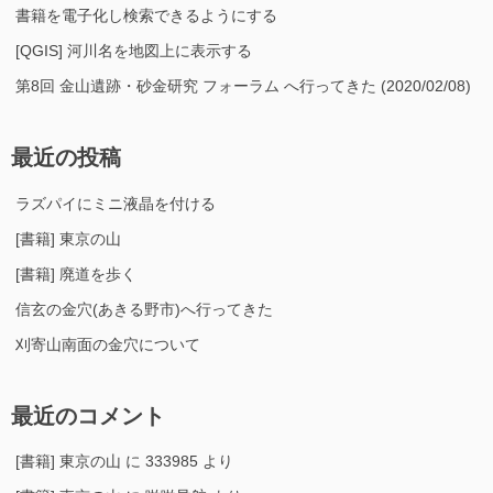
書籍を電子化し検索できるようにする
[QGIS] 河川名を地図上に表示する
第8回 金山遺跡・砂金研究 フォーラム へ行ってきた (2020/02/08)
最近の投稿
ラズパイにミニ液晶を付ける
[書籍] 東京の山
[書籍] 廃道を歩く
信玄の金穴(あきる野市)へ行ってきた
刈寄山南面の金穴について
最近のコメント
[書籍] 東京の山
に
333985
より