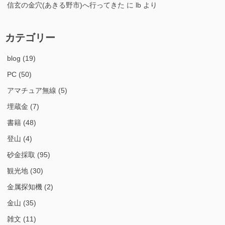
信玄の金穴(あきる野市)へ行ってきた
に
lb
より
カテゴリー
blog
(19)
PC
(50)
アマチュア無線
(5)
埋蔵金
(7)
書籍
(48)
登山
(4)
砂金採取
(95)
観光地
(30)
金属探知機
(2)
金山
(35)
雑文
(11)