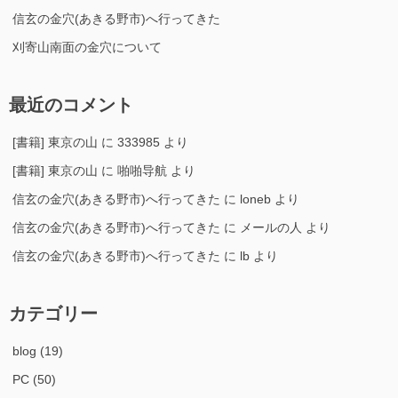
信玄の金穴(あきる野市)へ行ってきた
刈寄山南面の金穴について
最近のコメント
[書籍] 東京の山
に
333985
より
[書籍] 東京の山
に
啪啪导航
より
信玄の金穴(あきる野市)へ行ってきた
に
loneb
より
信玄の金穴(あきる野市)へ行ってきた
に
メールの人
より
信玄の金穴(あきる野市)へ行ってきた
に
lb
より
カテゴリー
blog
(19)
PC
(50)