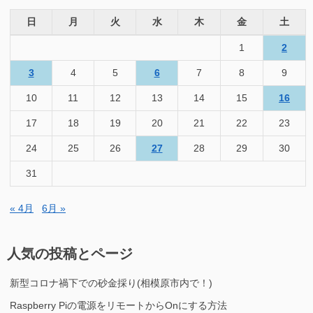
日
月
火
水
木
金
土
1
2
3
4
5
6
7
8
9
10
11
12
13
14
15
16
17
18
19
20
21
22
23
24
25
26
27
28
29
30
31
« 4月
6月 »
人気の投稿とページ
新型コロナ禍下での砂金採り(相模原市内で！)
Raspberry Piの電源をリモートからOnにする方法