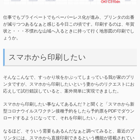
仕事でもプライベートでもペーパーレス化が進み、プリンタの出番
が減りつつあるなぁと感じる今日この頃です。印刷するのは、年賀
状と・・・不慣れな山域へ入るときに持って行く地形図の印刷でし
ょうか。
スマホから印刷したい
そんなこんなで、すっかり埃をかぶってしまっている我が家のプリ
ンタですが、スマホから印刷したいという妻からのリクエストにお
応えして試行錯誤していると、案外簡単に実現できました。
スマホから印刷したい事なんてあるんだ？と聞くと「スマホから新
型コロナウイルスワクチン接種予約をしたら予約票をPDFでダウン
ロードするようになってて、それを印刷したい」んだそうです。
なるほど、そういう需要もあるんだなぁと調べてみると、最近のプ
リンタには、スマホから直接印刷できるという機能が搭載されてい