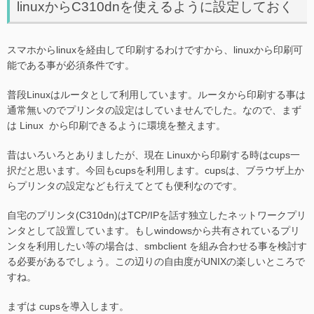
linuxからC310dnを使えるように設定しておく
スマホからlinuxを経由して印刷するわけですから、linuxから印刷可
能である事が必須条件です。
普段Linuxはルータとして利用しています。ルータから印刷する事は
通常無いのでプリンタの設定はしていませんでした。なので、まず
は Linux から印刷できるように環境を整えます。
昔はいろいろとありましたが、現在 Linuxから印刷する時はcups一
択だと思います。今回もcupsを利用します。cupsは、ブラウザ上か
らプリンタの設定なども行えてとても便利なのです。
自宅のプリンタ(C310dn)はTCP/IPを話す独立したネットワークプリ
ンタとして設置しています。もしwindowsから共有されているプリ
ンタを利用したい等の場合は、smbclient を組み合わせる事を検討す
る必要があるでしょう。この辺りの自由度がUNIXの楽しいところで
すね。
まずは cupsを導入します。