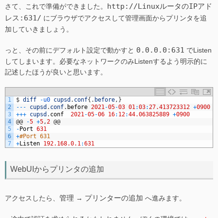
http://LinuxルータのIPアド
さて、これで準備ができました。
レス:631/
にブラウザでアクセスして管理画面からプリンタを追
加していきましょう。
0.0.0.0:631
っと、その前にデフォルト設定で動かすと
でListen
してしまいます。必要なネットワークのみListenするよう明示的に
記述したほうが良いと思います。
1
$
diff
-
u0 
cupsd
.
conf
{
.
before
,
}
2
--
-
cupsd
.
conf
.
before
2021
-
05
-
03
01
:
03
:
27.413723312
+
0900
3
++
+
cupsd
.
conf
2021
-
05
-
06
16
:
12
:
44.063825889
+
0900
4
@
@
-
5
+
5
,
2
@
@
5
-
Port
631
6
+
#Port 631
7
+
Listen
192.168.0.1
:
631
WebUIからプリンタの追加
管理
プリンターの追加
アクセスしたら、
→
へ進みます。