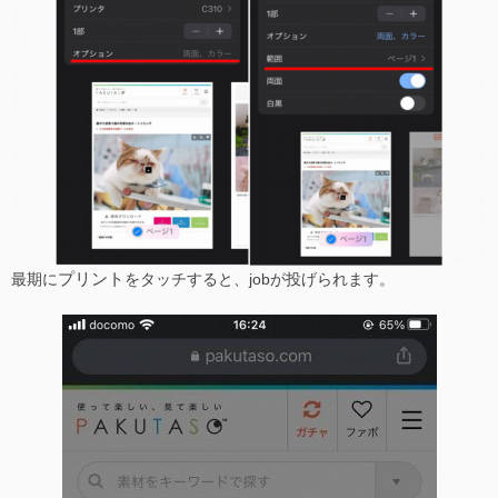
プリント
最期に
をタッチすると、jobが投げられます。