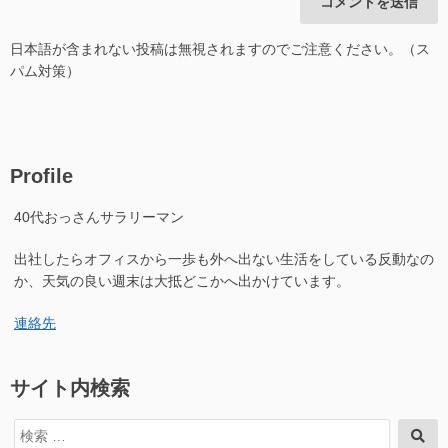
日本語が含まれない投稿は無視されますのでご注意ください。（ス
パム対策）
Profile
40代おっさんサラリーマン
出社したらオフィスから一歩も外へ出ない生活をしている反動なの
か、天気の良い週末は大抵どこかへ出かけています。
連絡先
サイト内検索
検
検
索