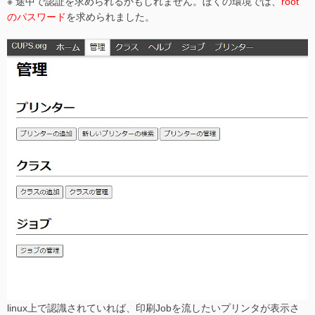
※ 途中で認証を求められるかもしれません。ぼくの環境では、
root
のパスワード
を求められました。
linux上で認識されていれば、印刷Jobを流したいプリンタが表示さ