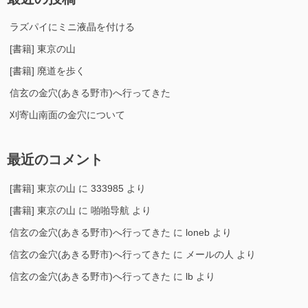
ラズパイにミニ液晶を付ける
[書籍] 東京の山
[書籍] 廃道を歩く
信玄の金穴(あきる野市)へ行ってきた
刈寄山南面の金穴について
最近のコメント
[書籍] 東京の山
に
333985
より
[書籍] 東京の山
に
啪啪导航
より
信玄の金穴(あきる野市)へ行ってきた
に
loneb
より
信玄の金穴(あきる野市)へ行ってきた
に
メールの人
より
信玄の金穴(あきる野市)へ行ってきた
に
lb
より