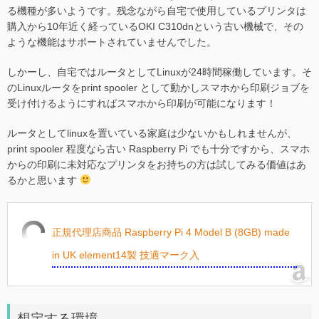
る機種が多いようです。残念ながら自宅で使用しているプリンタは
購入から10年近く経っているOKI C310dnという古い機械で、その
ような機能はサポートされていませんでした。
しかーし、自宅ではルータとしてLinuxが24時間稼働しています。そ
のLinuxルータをprint spooler として動かしスマホから印刷ジョブを
受け付けるようにすればスマホから印刷が可能になります！
ルータとしてlinuxを置いている家庭は少ないかもしれませんが、
print spooler 程度なら古い Raspberry Pi でも十分ですから、スマホ
からの印刷に未対応なプリンタをお持ちの方は試してみる価値はあ
るかと思います
正規代理店商品 Raspberry Pi 4 Model B (8GB) made
in UK element14製 技適マーク入
想定する環境