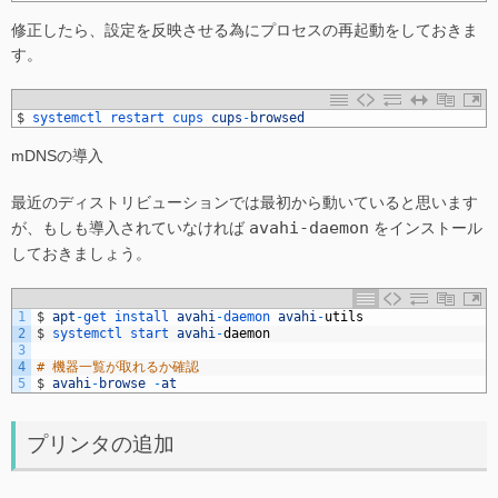
修正したら、設定を反映させる為にプロセスの再起動をしておきま
す。
1
$
systemctl 
restart 
cups 
cups
-
browsed
mDNSの導入
最近のディストリビューションでは最初から動いていると思います
avahi-daemon
が、もしも導入されていなければ
をインストール
しておきましょう。
1
$
apt
-
get 
install 
avahi
-
daemon 
avahi
-
utils
2
$
systemctl 
start 
avahi
-
daemon
3
4
# 機器一覧が取れるか確認
5
$
avahi
-
browse
-
at
プリンタの追加