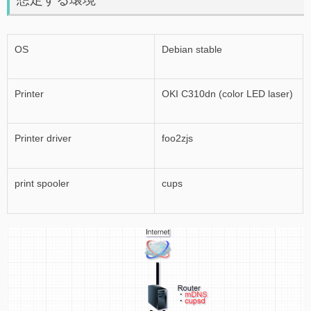
OS
Debian stable
Printer
OKI C310dn (color LED laser)
Printer driver
foo2zjs
print spooler
cups