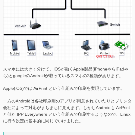
スマホには大きく分けて、iOSが動くApple製品(iPhoneやらiPadや
ら)とgoogleのAndroidが載っているスマホの2種類があります。
Apple(iOS)では AirPrint という仕組みで印刷を実現しています。
一方のAndroidは各社印刷用のアプリが用意されていたりとプリンタ
会社によって対応がまちまちに見えます。しかしAndroidも AirPrint
と似た IPP Everywhere という仕組みで印刷するようなので、Linux
に行う設定は基本的に同じでいけました。