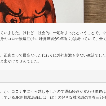
ていました。けれど、社会的に一応治まったということで、今
身のコロナ後遺症(主に味覚障害が1年近く)は続いていて、全
、正直言って最高だった代わりに外的刺激も少ない生活でした
ど出かけませんでした。
。が、コロナ中に引っ越しをしたので通勤経路が変わり現在は
しているJR新橋駅烏森口は、ぼくの好きな椎名誠の青春三部