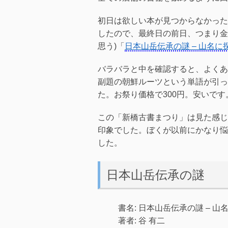
初日は欲しい本が見つからなかった
したので、最終日の前日、つまり金
思う)「
日本山岳伝承の謎 – 山名
バラバラと中を確認すると、よくあ
副題の朝鮮ルーツという単語が引っ
た。お祭り価格で300円。安いです
この「新橋古書まつり」は見た感じ
印象でした。ぼくが以前にかなり悩
した。
日本山岳伝承の謎
書名: 日本山岳伝承の謎 – 
著者: 谷 有二