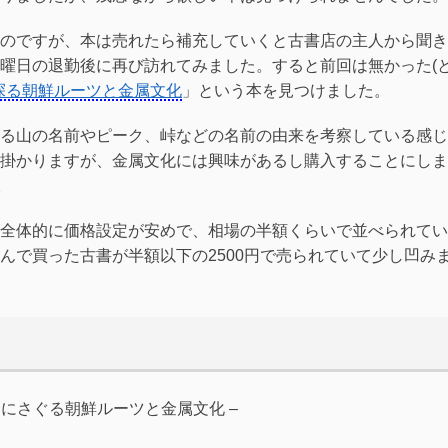
のですが、本は売れたら補充していくと古書店の主人から聞き
曜日の退勤後に再び訪れてみました。すると前回は無かった(
に探る朝鮮ルーツと金属文化
」という本を見つけました。
る山の名前やピーク、峠などの名前の由来を考察している感じ
掛かりますが、金属文化には興味があるし購入することにしま
。
全体的に価格設定が安めで、相場の半額くらいで並べられてい
んで買った古書が半額以下の2500円で売られていて少し凹み
山名にさぐる朝鮮ルーツと金属文化 –