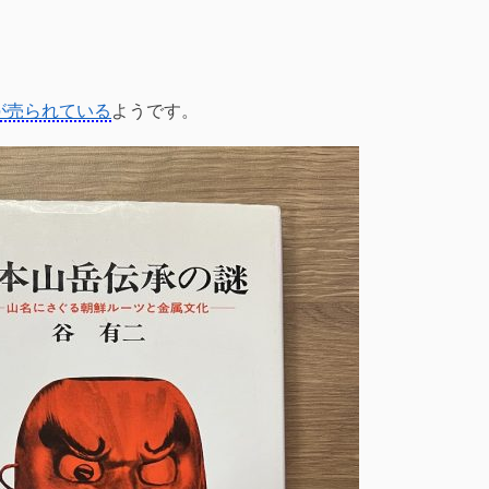
品が売られている
ようです。