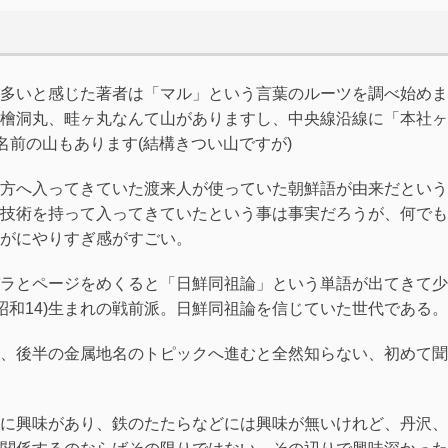
多いと感じた著者は「マル」という言葉のルーツを調べ始めま
檜洞丸、畦ヶ丸なんて山がありますし、中央線沿線に「本社ヶ
名前の山もあります(結構きつい山ですが)
方へ入ってきていた渡来人が使っていた朝鮮語が由来だという
技術を持って入ってきていたという事は事実だろうが、何でも
がにやりすぎ感がすごい。
ラとページをめくると「日鮮同祖論」という単語が出てきて少
(昭和14)生まれの戦前派。日鮮同祖論を信じていた世代である。
、後半の金属地名のトピックへ進むと全然知らない、初めて聞
に興味があり、鉄のたたらなどには興味が無いけれど、丹沢、