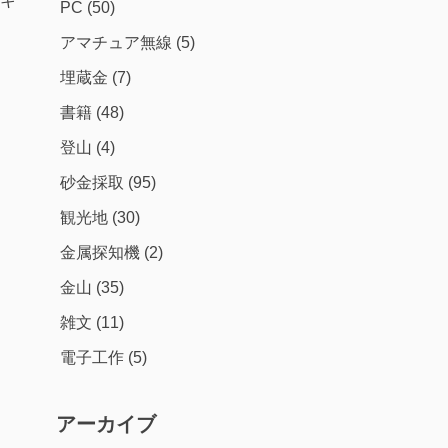
キ
PC
(50)
アマチュア無線
(5)
埋蔵金
(7)
書籍
(48)
登山
(4)
砂金採取
(95)
観光地
(30)
金属探知機
(2)
金山
(35)
雑文
(11)
電子工作
(5)
アーカイブ