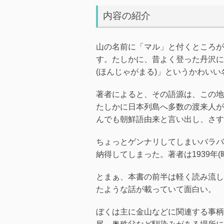
内容の紹介
山の名前に「マル」と付くところが
す。たしかに、昔よく登った丹沢に
(ほんじゃがまる)」というかわいい
著者によると、その語源は、この地
たしかに日本列島へ多数の渡来人が
んでも朝鮮語由来と言い出し、さす
ちょっとゲンナリしてしまいバラバ
納得してしまった。著者は1939年
とまぁ、本書の前半は軽く読み流し
たような話が載っていて面白い。
ぼくは主に金山などに関連する事柄