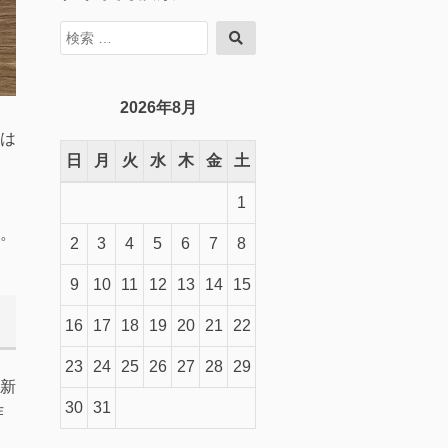
検
検
索
索
対
象:
2026年8月
は
日
月
火
水
木
金
土
く
1
。
2
3
4
5
6
7
8
9
10
11
12
13
14
15
16
17
18
19
20
21
22
23
24
25
26
27
28
29
新
30
31
作