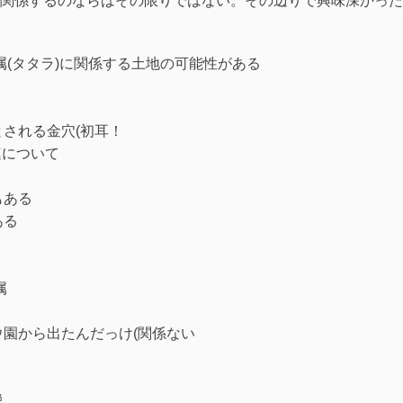
関係するのならばその限りではない。その辺りで興味深かった
(タタラ)に関係する土地の可能性がある
される金穴(初耳！
連について
もある
ある
属
園から出たんだっけ(関係ない
説