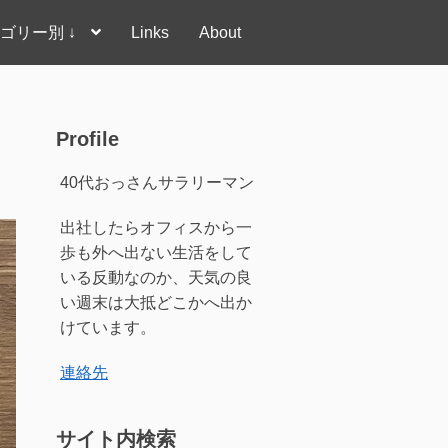
ゴリー別 ↓
Links
About
Profile
40代おっさんサラリーマン
出社したらオフィスから一
歩も外へ出ない生活をして
いる反動なのか、天気の良
い週末は大抵どこかへ出か
けています。
連絡先
サイト内検索