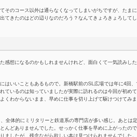
てそのコース以外は通らなくなってしまいがちですが、たまに
出てきたのはどの辺りなのだろう？なんてきょろきょろしてし
た感想になるのかもしれませんけれど、面白くて一気読みした
にはいいこともあるもので。新橋駅前のSL広場では年に4回、
れているのは知っていましたが実際に訪れるのは今回が初めて
よくわからないまま、早めに仕事を切り上げて駆けつけてみま
て、全体的にミリタリーと鉄道系の専門店が多い感じ。あとは
とんどありませんでした。せっかく仕事を早めに上がったので
りましたが、残念ながら欲しい本は見つけられませんでした。