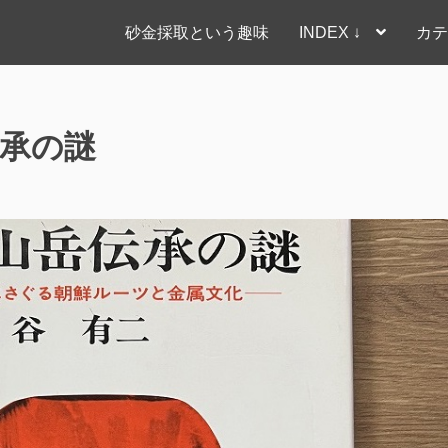
砂金採取という趣味
INDEX ↓
カテ
伝承の謎