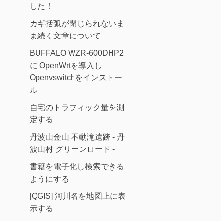
した！
カギ括弧が閉じられないま
ま続く文章について
BUFFALO WZR-600DHP2
に OpenWrtを導入し
Openvswitchをインストー
ル
自宅のトラフィック量を測
定する
丹波山金山 不動滝遺跡 - 丹
波山村 グリーンロード -
書籍を電子化し検索できる
ようにする
[QGIS] 河川名を地図上に表
示する