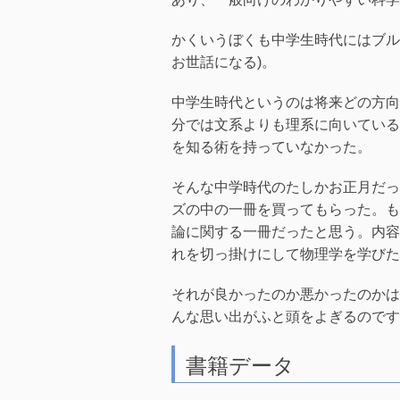
かくいうぼくも中学生時代にはブル
お世話になる)。
中学生時代というのは将来どの方向
分では文系よりも理系に向いている
を知る術を持っていなかった。
そんな中学時代のたしかお正月だっ
ズの中の一冊を買ってもらった。も
論に関する一冊だったと思う。内容
れを切っ掛けにして物理学を学びた
それが良かったのか悪かったのかは
んな思い出がふと頭をよぎるのです
書籍データ