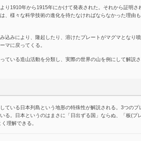
り1910年から1915年にかけて発表された。それから証明さ
は、様々な科学技術の進化を待たなければならなかった理由も
み込みにより、隆起したり、溶けたプレートがマグマとなり噴
ーマに戻ってくる。
っている造山活動を分類し、実際の世界の山を例にして解説さ
している日本列島という地形の特殊性が解説される。3つのプ
いる。日本というのはまさに「日出ずる国」ならぬ、「板(プ
よく理解できる。