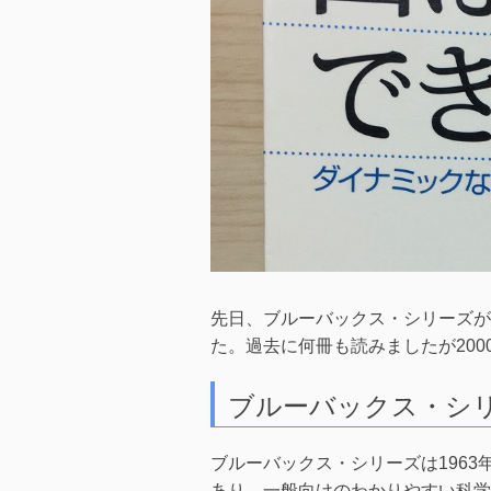
先日、ブルーバックス・シリーズが2
た。過去に何冊も読みましたが20
ブルーバックス・シ
ブルーバックス・シリーズは196
あり、一般向けのわかりやすい科学