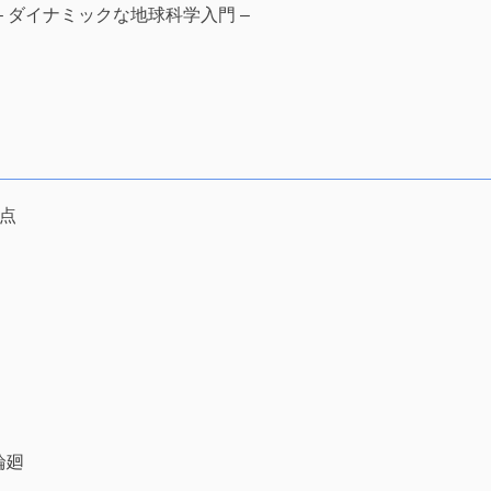
– ダイナミックな地球科学入門 –
視点
輪廻