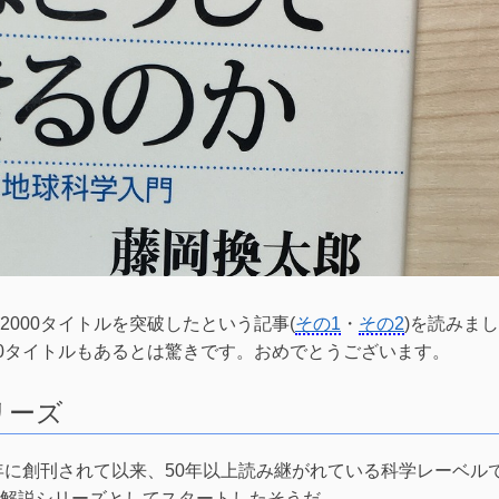
000タイトルを突破したという記事(
その1
・
その2
)を読みまし
00タイトルもあるとは驚きです。おめでとうございます。
リーズ
3年に創刊されて以来、50年以上読み継がれている科学レーベル
解説シリーズとしてスタートしたそうだ。