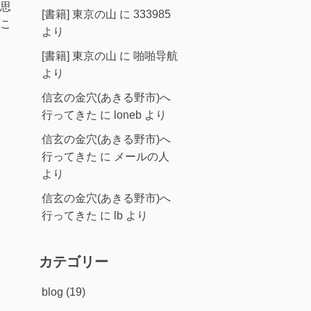
思
[書籍] 東京の山
に
333985
こ
より
[書籍] 東京の山
に
啪啪导航
より
信玄の金穴(あきる野市)へ
行ってきた
に
loneb
より
信玄の金穴(あきる野市)へ
行ってきた
に
メールの人
より
信玄の金穴(あきる野市)へ
行ってきた
に
lb
より
カテゴリー
blog
(19)