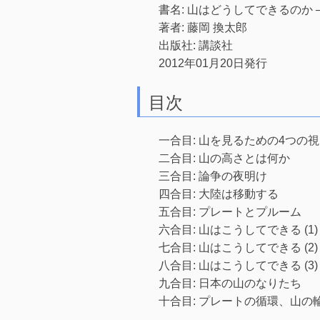
書名: 山はどうしてできるのか 
著者: 藤岡 換太郎
出版社: 講談社
2012年01月20日発行
目次
一合目: 山を見るための4つの
二合目: 山の高さとは何か
三合目: 論争の夜明け
四合目: 大陸は移動する
五合目: プレートとプルーム
六合目: 山はこうしてできる (1)
七合目: 山はこうしてできる (2)
八合目: 山はこうしてできる (3)
九合目: 日本の山のなりたち
十合目: プレートの循環、山の