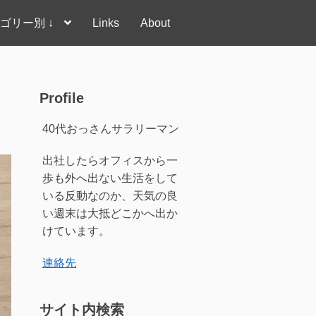
ゴリー別 ↓
Links
About
Profile
40代おっさんサラリーマン
出社したらオフィスから一
歩も外へ出ない生活をして
いる反動なのか、天気の良
い週末は大抵どこかへ出か
けています。
連絡先
サイト内検索