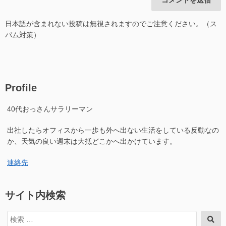
日本語が含まれない投稿は無視されますのでご注意ください。（ス
パム対策）
Profile
40代おっさんサラリーマン
出社したらオフィスから一歩も外へ出ない生活をしている反動なの
か、天気の良い週末は大抵どこかへ出かけています。
連絡先
サイト内検索
検
検
索
索