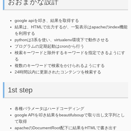
おおまかな設計
google apiを叩き、結果を取得する
結果は、HTMLで出力するが、一覧表示はapacheのindex機能
を利用する
pythonは3系を使い、virtualenv環境下で動作させる
プログラムの定期起動はcronから行う
検索キーワードと除外するキーワードを指定できるようにす
る
複数のキーワードで検索をかけられるようにする
24時間以内に更新されたコンテンツを検索する
1st step
各種バラメータはハードコーディング
google APIを叩き結果をbeautifulsoupで取り出し文字列とし
て取得
apacheのDocumentRoot配下に結果をHTMLで書き出す