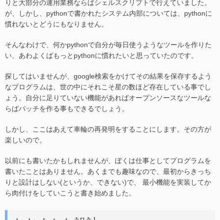
りと大部分の運用業務ならばシェルスクリプトで行えていました。
が、しかし、pythonで書かれたシステム内部については、pythonに
慣れないとどうにもなりません。
そんなわけで、何かpythonで自分が毎日使うようなツールを作りた
い、あわよくばもっとpythonに慣れたいと思っていたのです。
探してはいませんが、google検索をかけてその結果を保存するよう
なプログラムは、世の中にそれこそ星の数ほど存在している事でし
ょう。自分に足りていない機能があればオープンソースなツールな
らばパッチを作る事もできるでしょう。
しかし、ここはあえて車輪の再発明をすることにします。その方が
楽しいので。
以前にも書いたかもしれませんが、ぼくは仕事としてプログラムを
書いたことはありません。あくまでも趣味なので、最初からきっち
りと設計はしない(というか、できない)で、 最小機能を実装してか
ら肉付けをしていこうと書き始めました。