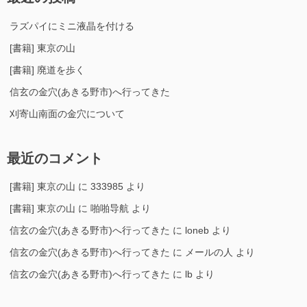
ラズパイにミニ液晶を付ける
[書籍] 東京の山
[書籍] 廃道を歩く
信玄の金穴(あきる野市)へ行ってきた
刈寄山南面の金穴について
最近のコメント
[書籍] 東京の山
に
333985
より
[書籍] 東京の山
に
啪啪导航
より
信玄の金穴(あきる野市)へ行ってきた
に
loneb
より
信玄の金穴(あきる野市)へ行ってきた
に
メールの人
より
信玄の金穴(あきる野市)へ行ってきた
に
lb
より