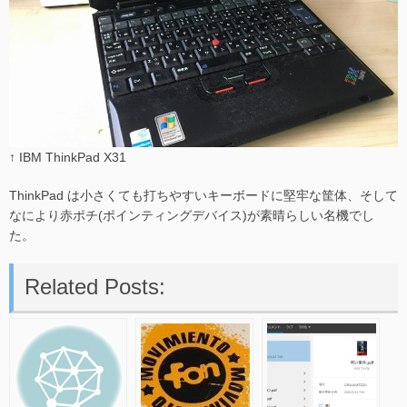
↑ IBM ThinkPad X31
ThinkPad は小さくても打ちやすいキーボードに堅牢な筐体、そして
なにより赤ポチ(ポインティングデバイス)が素晴らしい名機でし
た。
Related Posts: