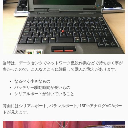
当時は、データセンタでネットワーク敷設作業などで持ち歩く事が
多かったので、こんなところに注目して選んだ覚えがあります。
なるべく小さなもの
バッテリー駆動時間が長いもの
シリアルポートが付いていること
背面にはシリアルポート, パラレルポート, 15PinアナログVGAポー
トが見えます。