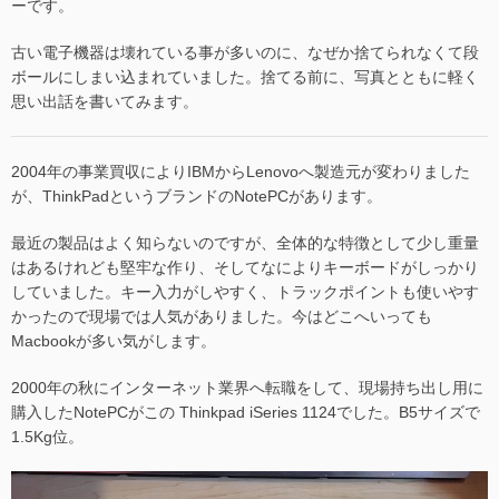
ーです。
古い電子機器は壊れている事が多いのに、なぜか捨てられなくて段
ボールにしまい込まれていました。捨てる前に、写真とともに軽く
思い出話を書いてみます。
2004年の事業買収によりIBMからLenovoへ製造元が変わりました
が、ThinkPadというブランドのNotePCがあります。
最近の製品はよく知らないのですが、全体的な特徴として少し重量
はあるけれども堅牢な作り、そしてなによりキーボードがしっかり
していました。キー入力がしやすく、トラックポイントも使いやす
かったので現場では人気がありました。今はどこへいっても
Macbookが多い気がします。
2000年の秋にインターネット業界へ転職をして、現場持ち出し用に
購入したNotePCがこの Thinkpad iSeries 1124でした。B5サイズで
1.5Kg位。