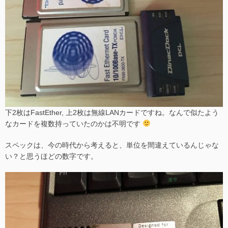
下2枚はFastEther, 上2枚は無線LANカードですね。なんで似たよう
なカードを複数持っていたのかは不明です
スペックは、今の時代から考えると、単位を間違えているんじゃな
い？と思うほどの数字です。