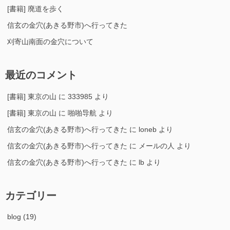
[書籍] 廃道を歩く
信玄の金穴(あきる野市)へ行ってきた
刈寄山南面の金穴について
最近のコメント
[書籍] 東京の山
に
333985
より
[書籍] 東京の山
に
啪啪导航
より
信玄の金穴(あきる野市)へ行ってきた
に
loneb
より
信玄の金穴(あきる野市)へ行ってきた
に
メールの人
より
信玄の金穴(あきる野市)へ行ってきた
に
lb
より
カテゴリー
blog
(19)