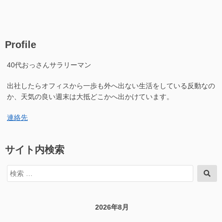
Profile
40代おっさんサラリーマン
出社したらオフィスから一歩も外へ出ない生活をしている反動なの
か、天気の良い週末は大抵どこかへ出かけています。
連絡先
サイト内検索
検
検
索
索
対
象:
2026年8月