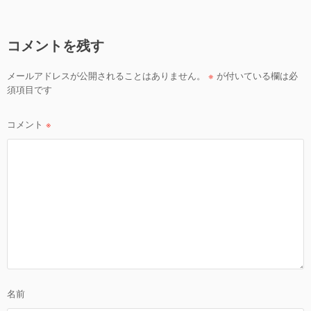
ビ
ゲ
コメントを残す
ー
シ
メールアドレスが公開されることはありません。
※
が付いている欄は必
ョ
須項目です
ン
コメント
※
名前