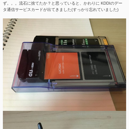
ず。。。流石に捨てたか？と思っていると、かわりに KDDIのデー
タ通信サービスカードが出てきました(すっかり忘れていました)