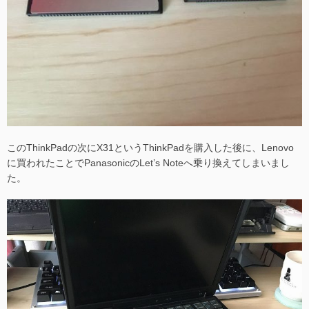
このThinkPadの次にX31というThinkPadを購入した後に、Lenovo
に買われたことでPanasonicのLet’s Noteへ乗り換えてしまいまし
た。