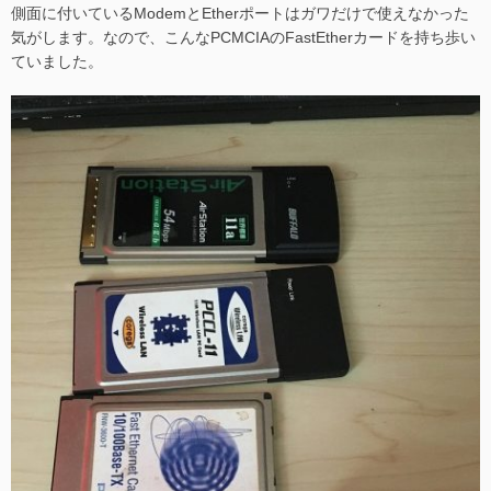
側面に付いているModemとEtherポートはガワだけで使えなかった
気がします。なので、こんなPCMCIAのFastEtherカードを持ち歩い
ていました。