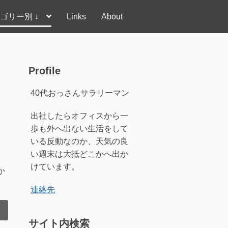
ゴリー別 ↓
Links
About
Profile
40代おっさんサラリーマン
出社したらオフィスから一
歩も外へ出ない生活をして
いる反動なのか、天気の良
い週末は大抵どこかへ出か
けています。
か
連絡先
サイト内検索