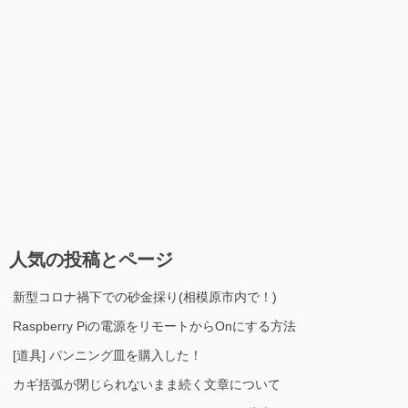
人気の投稿とページ
新型コロナ禍下での砂金採り(相模原市内で！)
Raspberry Piの電源をリモートからOnにする方法
[道具] パンニング皿を購入した！
カギ括弧が閉じられないまま続く文章について