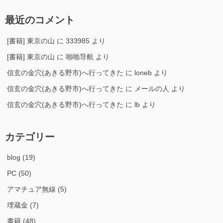
最近のコメント
[書籍] 東京の山
に
333985
より
[書籍] 東京の山
に
啪啪导航
より
信玄の金穴(あきる野市)へ行ってきた
に
loneb
より
信玄の金穴(あきる野市)へ行ってきた
に
メールの人
より
信玄の金穴(あきる野市)へ行ってきた
に
lb
より
カテゴリー
blog
(19)
PC
(50)
アマチュア無線
(5)
埋蔵金
(7)
書籍
(48)