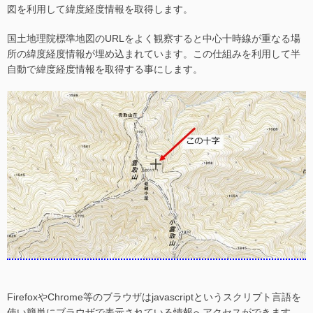
図を利用して緯度経度情報を取得します。
国土地理院標準地図のURLをよく観察すると中心十時線が重なる場
所の緯度経度情報が埋め込まれています。この仕組みを利用して半
自動で緯度経度情報を取得する事にします。
FirefoxやChrome等のブラウザはjavascriptというスクリプト言語を
使い簡単にブラウザで表示されている情報へアクセスができます。