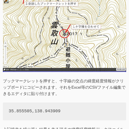
ブックマークレットを押すと、十字線の交点の緯度経度情報がクリ
ップボードにコピーされます。それをExcel等のCSVファイル編集で
きるエディタに貼り付けます。
35.855505,138.943909