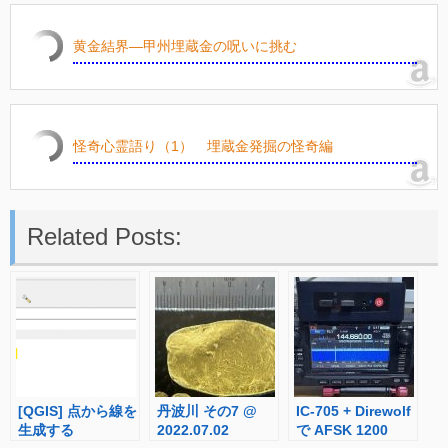
黄金結界―甲州埋蔵金の呪いに挑む
怪奇心霊語り（1） 埋蔵金発掘の怪奇編
Related Posts:
[QGIS] 点から線を
丹波川 その7 @
IC-705 + Direwolf
生成する
2022.07.02
で AFSK 1200