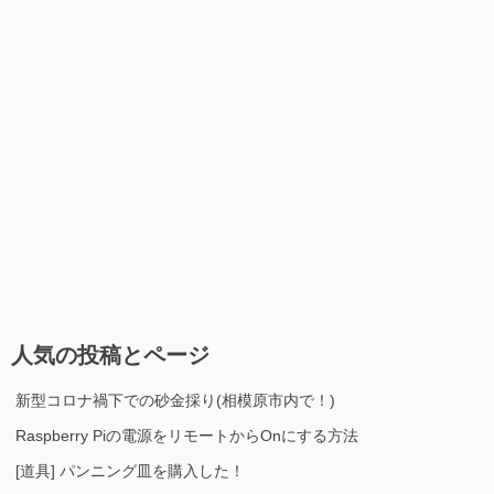
人気の投稿とページ
新型コロナ禍下での砂金採り(相模原市内で！)
Raspberry Piの電源をリモートからOnにする方法
[道具] パンニング皿を購入した！