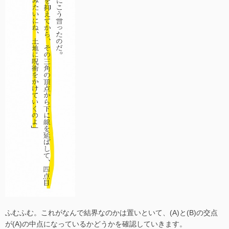
ふむふむ。これがなんで結界なのかは置いといて、(A)と(B)の交点
が(A)の中点になっているかどうかを確認していきます。