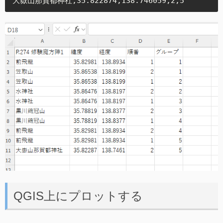
大嶽山那賀都神社,35.822874,138.746059,2,5
QGIS上にプロットする