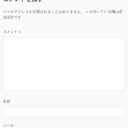
ー
シ
メールアドレスが公開されることはありません。
※
が付いている欄は必
ョ
須項目です
ン
コメント
※
名前
メール