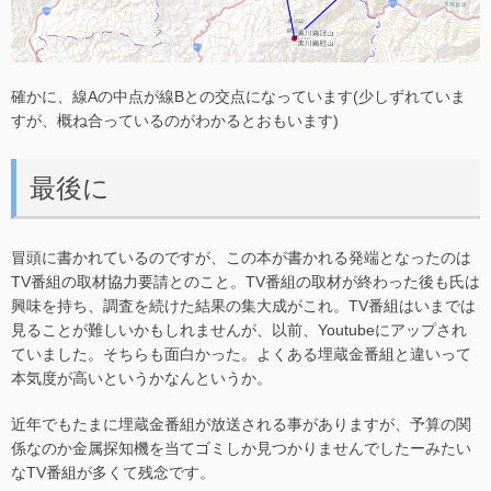
確かに、線Aの中点が線Bとの交点になっています(少しずれていま
すが、概ね合っているのがわかるとおもいます)
最後に
冒頭に書かれているのですが、この本が書かれる発端となったのは
TV番組の取材協力要請とのこと。TV番組の取材が終わった後も氏は
興味を持ち、調査を続けた結果の集大成がこれ。TV番組はいまでは
見ることが難しいかもしれませんが、以前、Youtubeにアップされ
ていました。そちらも面白かった。よくある埋蔵金番組と違いって
本気度が高いというかなんというか。
近年でもたまに埋蔵金番組が放送される事がありますが、予算の関
係なのか金属探知機を当てゴミしか見つかりませんでしたーみたい
なTV番組が多くて残念です。