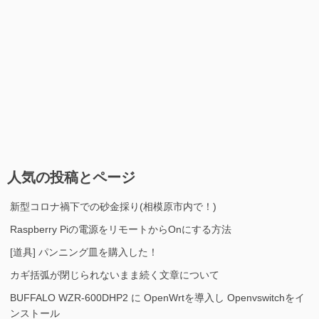
人気の投稿とページ
新型コロナ禍下での砂金採り(相模原市内で！)
Raspberry Piの電源をリモートからOnにする方法
[道具] パンニング皿を購入した！
カギ括弧が閉じられないまま続く文章について
BUFFALO WZR-600DHP2 に OpenWrtを導入し Openvswitchをイ
ンストール