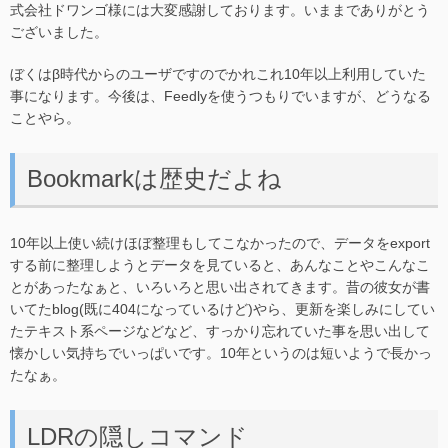
式会社ドワンゴ様には大変感謝しております。いままでありがとう
ございました。
ぼくはβ時代からのユーザですのでかれこれ10年以上利用していた
事になります。今後は、Feedlyを使うつもりでいますが、どうなる
ことやら。
Bookmarkは歴史だよね
10年以上使い続けほぼ整理もしてこなかったので、データをexport
する前に整理しようとデータを見ていると、あんなことやこんなこ
とがあったなぁと、いろいろと思い出されてきます。昔の彼女が書
いてたblog(既に404になっているけど)やら、更新を楽しみにしてい
たテキスト系ページなどなど、すっかり忘れていた事を思い出して
懐かしい気持ちでいっぱいです。10年というのは短いようで長かっ
たなぁ。
LDRの隠しコマンド