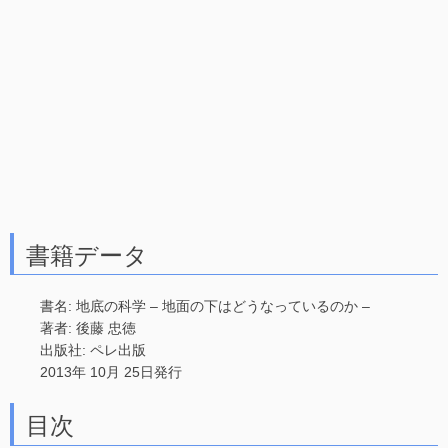
書籍データ
書名: 地底の科学 – 地面の下はどうなっているのか –
著者: 後藤 忠徳
出版社: ペレ出版
2013年 10月 25日発行
目次