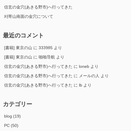
信玄の金穴(あきる野市)へ行ってきた
刈寄山南面の金穴について
最近のコメント
[書籍] 東京の山
に
333985
より
[書籍] 東京の山
に
啪啪导航
より
信玄の金穴(あきる野市)へ行ってきた
に
loneb
より
信玄の金穴(あきる野市)へ行ってきた
に
メールの人
より
信玄の金穴(あきる野市)へ行ってきた
に
lb
より
カテゴリー
blog
(19)
PC
(50)