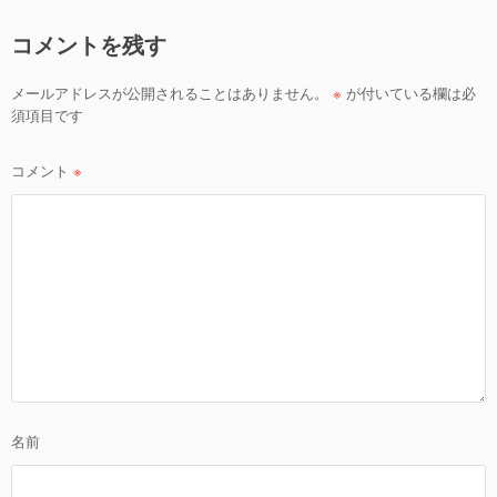
ビ
コメントを残す
ゲ
ー
メールアドレスが公開されることはありません。
※
が付いている欄は必
シ
須項目です
ョ
ン
コメント
※
名前