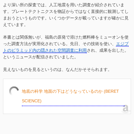
より深い所の探査では、人工地震を用いた調査が紹介されていま
す。プレートテクトニクスを物証からではなく直接的に観測してし
まおうというものです。いくつかデータが載っていますが確かに見
えています。
本書とは関係無いが、福島の原発で溶けた燃料棒をミューオンを使
った調査方法が実用化されている。先日、その技術を使い、
エジプ
トのピラミッド内の隠された空間調査に利用
され、成果を出した。
というニュースが配信されていました。
見えないものを見るというのは、なんだかそそられます。
地底の科学 地面の下はどうなっているのか (BERET
SCIENCE)