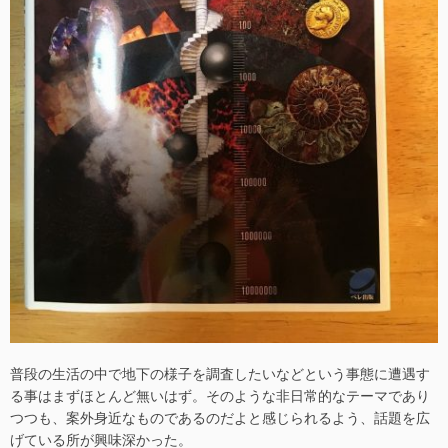
普段の生活の中で地下の様子を調査したいなどという事態に遭遇す
る事はまずほとんど無いはず。そのような非日常的なテーマであり
つつも、案外身近なものであるのだよと感じられるよう、話題を広
げている所が興味深かった。