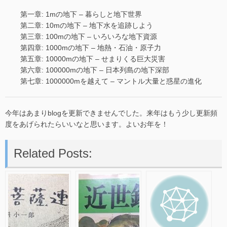
第一章: 1mの地下 – 暮らしと地下世界
第二章: 10mの地下 – 地下水を追跡しよう
第三章: 100mの地下 – いろいろな地下資源
第四章: 1000mの地下 – 地熱・石油・原子力
第五章: 10000mの地下 – せまりくる巨大災害
第六章: 100000mの地下 – 日本列島の地下深部
第七章: 1000000mを越えて – マントル大量と惑星の進化
今年はあまりblogを更新できませんでした。来年はもう少し更新頻
度をあげられたらいいなと思います。よいお年を！
Related Posts: