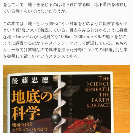
をしていて、地下を感じるのは地下鉄に乗る時、地下通路を移動し
ている時くらいではないだろうか。
この本では、地下という調べにくい対象をどのように観察するか？
という難問について解説している。目次をみると分かるように身近
な地下1mレベルから地質的な100km, 1000kmレベルの地下をどの
ように調査するのか？をメインテーマとして解説している。もちろ
ん、一般向け書籍なので興味を持った分野についての詳細は別な本
を参照して欲しいというスタンスである。