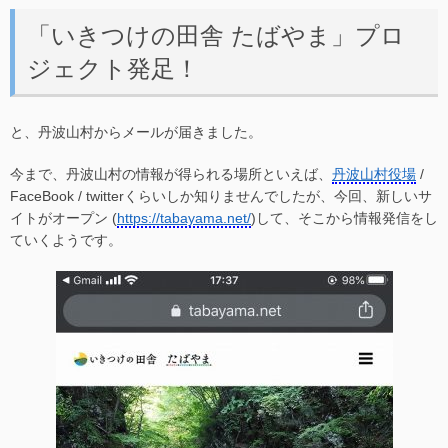
「いきつけの田舎 たばやま」プロ
ジェクト発足！
と、丹波山村からメールが届きました。
今まで、丹波山村の情報が得られる場所といえば、
丹波山村役場
/
FaceBook / twitterくらいしか知りませんでしたが、今回、新しいサ
イトがオープン (
https://tabayama.net/
)して、そこから情報発信をし
ていくようです。