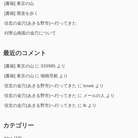
[書籍] 東京の山
[書籍] 廃道を歩く
信玄の金穴(あきる野市)へ行ってきた
刈寄山南面の金穴について
最近のコメント
[書籍] 東京の山
に
333985
より
[書籍] 東京の山
に
啪啪导航
より
信玄の金穴(あきる野市)へ行ってきた
に
loneb
より
信玄の金穴(あきる野市)へ行ってきた
に
メールの人
より
信玄の金穴(あきる野市)へ行ってきた
に
lb
より
カテゴリー