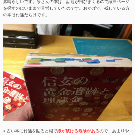
素晴らしいです。泉さんの本は、話題が飛びまくるので該当ページ
を探すのにいままで苦労していたのです。おかげで、残している方
の本は付箋だらけです。
※ 古い本に付箋を貼ると糊で
紙が破ける危険がある
ので、あまりや