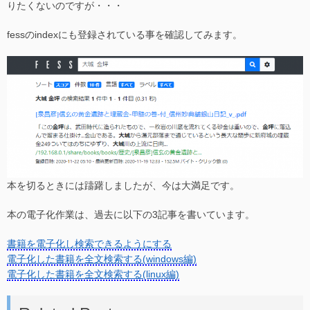
りたくないのですが・・・
fessのindexにも登録されている事を確認してみます。
本を切るときには躊躇しましたが、今は大満足です。
本の電子化作業は、過去に以下の3記事を書いています。
書籍を電子化し検索できるようにする
電子化した書籍を全文検索する(windows編)
電子化した書籍を全文検索する(linux編)