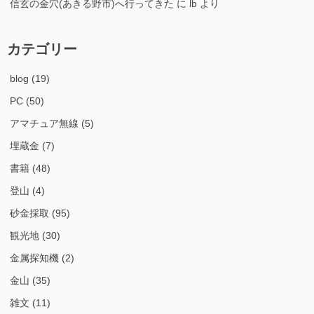
信玄の金穴(あきる野市)へ行ってきた
に
lb
より
カテゴリー
blog
(19)
PC
(50)
アマチュア無線
(5)
埋蔵金
(7)
書籍
(48)
登山
(4)
砂金採取
(95)
観光地
(30)
金属探知機
(2)
金山
(35)
雑文
(11)