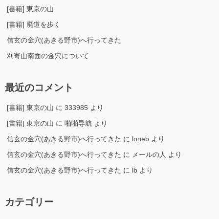
[書籍] 東京の山
[書籍] 廃道を歩く
信玄の金穴(あきる野市)へ行ってきた
刈寄山南面の金穴について
最近のコメント
[書籍] 東京の山
に
333985
より
[書籍] 東京の山
に
啪啪导航
より
信玄の金穴(あきる野市)へ行ってきた
に
loneb
より
信玄の金穴(あきる野市)へ行ってきた
に
メールの人
より
信玄の金穴(あきる野市)へ行ってきた
に
lb
より
カテゴリー