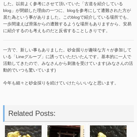
した。以前よく参考にさせて頂いていた「古道を紹介している
blog」が閉鎖した理由の一つに、blogを参考にして遭難された方が
居た為という事がありました。このblogで紹介している場所でも、
一歩間違えば滑落からの遭難するような場所もありますから、安易
に紹介するのも考えものだと反省することしきりです。
一方で、新しい事もありました。砂金掘りが趣味な方々が参加して
いる「Lineグループ」に誘っていただいたんです。基本的に一人で
活動してきたので、みなさんから刺激を受けています(みなさんの活
動的でいつも驚いています)
今年も細々と砂金採りを続けていけたらいいなと思います。
Related Posts: