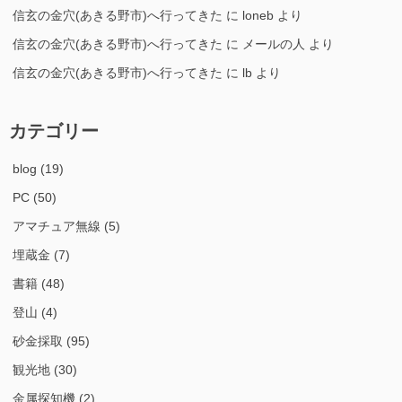
信玄の金穴(あきる野市)へ行ってきた
に
loneb
より
信玄の金穴(あきる野市)へ行ってきた
に
メールの人
より
信玄の金穴(あきる野市)へ行ってきた
に
lb
より
カテゴリー
blog
(19)
PC
(50)
アマチュア無線
(5)
埋蔵金
(7)
書籍
(48)
登山
(4)
砂金採取
(95)
観光地
(30)
金属探知機
(2)