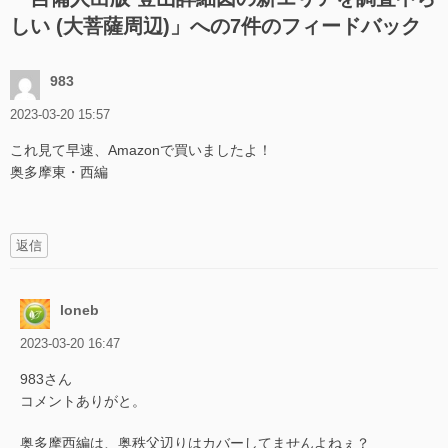
シ
しい (大菩薩周辺)
」への7件のフィードバック
ョ
ン
983
2023-03-20 15:57
これ見て早速、Amazonで買いましたよ！
奥多摩東・西編
返信
loneb
2023-03-20 16:47
983さん
コメントありがと。
奥多摩西編は、奥秩父辺りはカバーしてませんよねぇ？