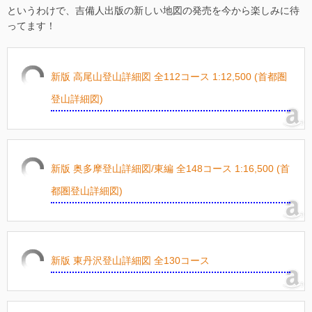
というわけで、吉備人出版の新しい地図の発売を今から楽しみに待
ってます！
新版 高尾山登山詳細図 全112コース 1:12,500 (首都圏
登山詳細図)
新版 奥多摩登山詳細図/東編 全148コース 1:16,500 (首
都圏登山詳細図)
新版 東丹沢登山詳細図 全130コース