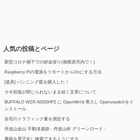
人気の投稿とページ
新型コロナ禍下での砂金採り(相模原市内で！)
Raspberry Piの電源をリモートからOnにする方法
[道具] パンニング皿を購入した！
カギ括弧が閉じられないまま続く文章について
BUFFALO WZR-600DHP2 に OpenWrtを導入し Openvswitchをイ
ンストール
自宅のトラフィック量を測定する
丹波山金山 不動滝遺跡 - 丹波山村 グリーンロード -
書籍を電子化し検索できるようにする