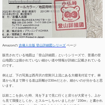
Amazonの
吉備人出版 登山詳細図シリーズ
ページ
販売されている地図は「登山詳細図」というシリーズで、普通の登
山地図には描かれていない細かい道や情報が詳細に記載されている
のです。
例えば、下の写真は西丹沢の世附川上流にある大棚滝付近です。林
道から滝まで降りる道は距離が230mだとか。細かいのが分かると思
います。
以前ここを歩いた時、滝を下まで見に行くと戻りが大変そう。上か
ら見て我慢としくか。とスルーしちゃいましたが「230m」と書かれ