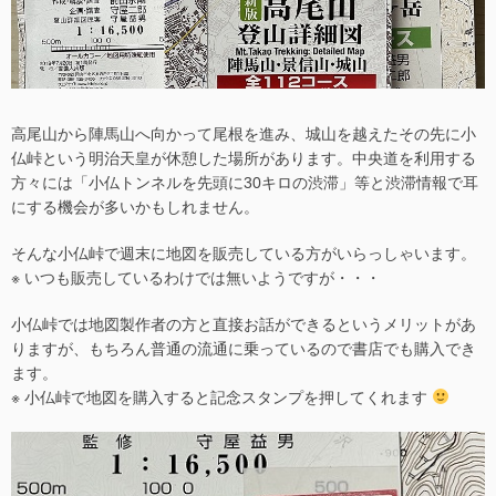
高尾山から陣馬山へ向かって尾根を進み、城山を越えたその先に小
仏峠という明治天皇が休憩した場所があります。中央道を利用する
方々には「小仏トンネルを先頭に30キロの渋滞」等と渋滞情報で耳
にする機会が多いかもしれません。
そんな小仏峠で週末に地図を販売している方がいらっしゃいます。
※ いつも販売しているわけでは無いようですが・・・
小仏峠では地図製作者の方と直接お話ができるというメリットがあ
りますが、もちろん普通の流通に乗っているので書店でも購入でき
ます。
※ 小仏峠で地図を購入すると記念スタンプを押してくれます