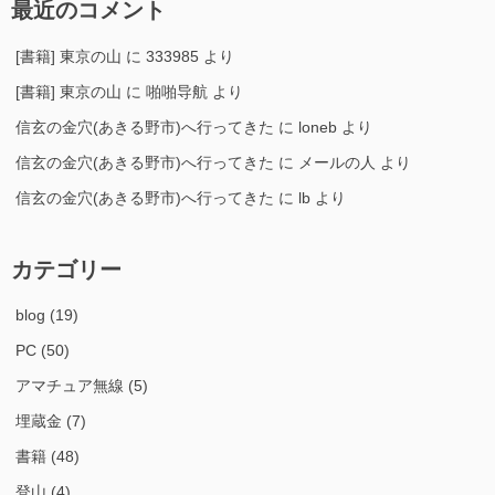
最近のコメント
[書籍] 東京の山
に
333985
より
[書籍] 東京の山
に
啪啪导航
より
信玄の金穴(あきる野市)へ行ってきた
に
loneb
より
信玄の金穴(あきる野市)へ行ってきた
に
メールの人
より
信玄の金穴(あきる野市)へ行ってきた
に
lb
より
カテゴリー
blog
(19)
PC
(50)
アマチュア無線
(5)
埋蔵金
(7)
書籍
(48)
登山
(4)