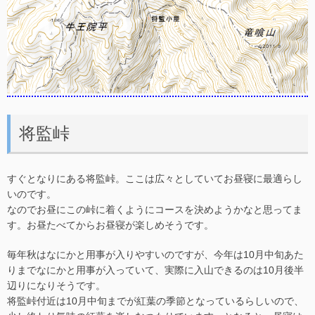
将監峠
すぐとなりにある将監峠。ここは広々としていてお昼寝に最適らし
いのです。
なのでお昼にこの峠に着くようにコースを決めようかなと思ってま
す。お昼たべてからお昼寝が楽しめそうです。
毎年秋はなにかと用事が入りやすいのですが、今年は10月中旬あた
りまでなにかと用事が入っていて、実際に入山できるのは10月後半
辺りになりそうです。
将監峠付近は10月中旬までが紅葉の季節となっているらしいので、