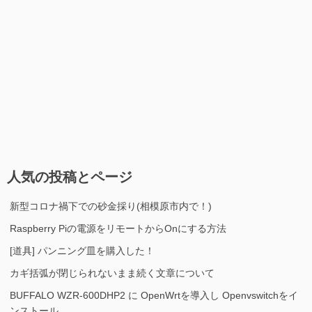
人気の投稿とページ
新型コロナ禍下での砂金採り(相模原市内で！)
Raspberry Piの電源をリモートからOnにする方法
[道具] パンニング皿を購入した！
カギ括弧が閉じられないまま続く文章について
BUFFALO WZR-600DHP2 に OpenWrtを導入し Openvswitchをイ
ンストール