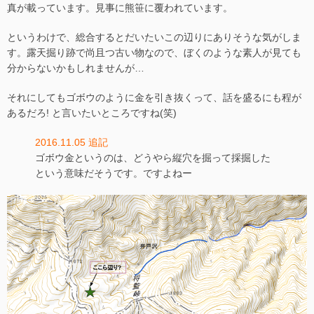
真が載っています。見事に熊笹に覆われています。
というわけで、総合するとだいたいこの辺りにありそうな気がしま
す。露天掘り跡で尚且つ古い物なので、ぼくのような素人が見ても
分からないかもしれませんが…
それにしてもゴボウのように金を引き抜くって、話を盛るにも程が
あるだろ! と言いたいところですね(笑)
2016.11.05 追記
ゴボウ金というのは、どうやら縦穴を掘って採掘した
という意味だそうです。ですよねー