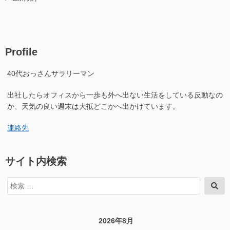
Profile
40代おっさんサラリーマン
出社したらオフィスから一歩も外へ出ない生活をしている反動なの
か、天気の良い週末は大抵どこかへ出かけています。
連絡先
サイト内検索
検
検
索
索
対
象:
2026年8月