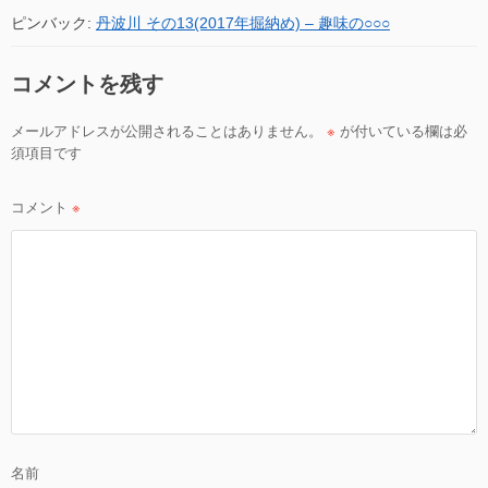
ピンバック:
丹波川 その13(2017年掘納め) – 趣味の○○○
ョ
ン
コメントを残す
メールアドレスが公開されることはありません。
※
が付いている欄は必
須項目です
コメント
※
名前