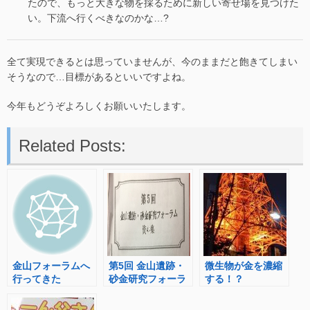
たので、もっと大きな物を採るために新しい寄せ場を見つけた
い。下流へ行くべきなのかな…?
全て実現できるとは思っていませんが、今のままだと飽きてしまい
そうなので…目標があるといいですよね。
今年もどうぞよろしくお願いいたします。
Related Posts:
金山フォーラムへ
第5回 金山遺跡・
微生物が金を濃縮
行ってきた
砂金研究フォーラ
する！？
ム へ行ってきた