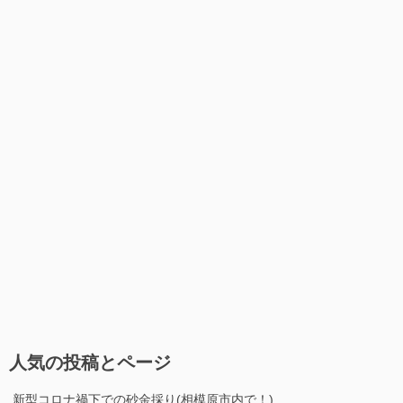
人気の投稿とページ
新型コロナ禍下での砂金採り(相模原市内で！)