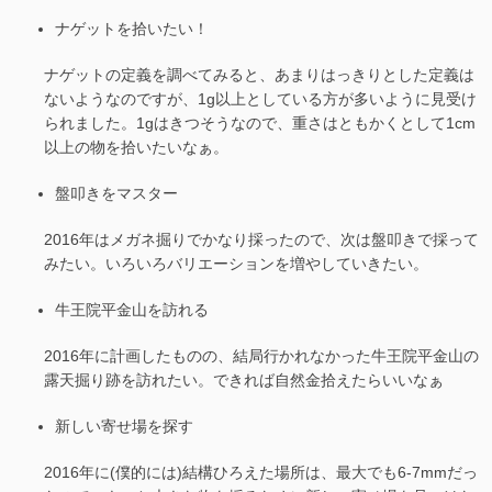
ナゲットを拾いたい！
ナゲットの定義を調べてみると、あまりはっきりとした定義は
ないようなのですが、1g以上としている方が多いように見受け
られました。1gはきつそうなので、重さはともかくとして1cm
以上の物を拾いたいなぁ。
盤叩きをマスター
2016年はメガネ掘りでかなり採ったので、次は盤叩きで採って
みたい。いろいろバリエーションを増やしていきたい。
牛王院平金山を訪れる
2016年に計画したものの、結局行かれなかった牛王院平金山の
露天掘り跡を訪れたい。できれば自然金拾えたらいいなぁ
新しい寄せ場を探す
2016年に(僕的には)結構ひろえた場所は、最大でも6-7mmだっ