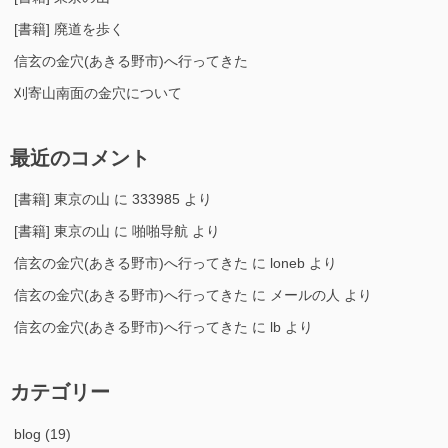
[書籍] 廃道を歩く
信玄の金穴(あきる野市)へ行ってきた
刈寄山南面の金穴について
最近のコメント
[書籍] 東京の山
に
333985
より
[書籍] 東京の山
に
啪啪导航
より
信玄の金穴(あきる野市)へ行ってきた
に
loneb
より
信玄の金穴(あきる野市)へ行ってきた
に
メールの人
より
信玄の金穴(あきる野市)へ行ってきた
に
lb
より
カテゴリー
blog
(19)