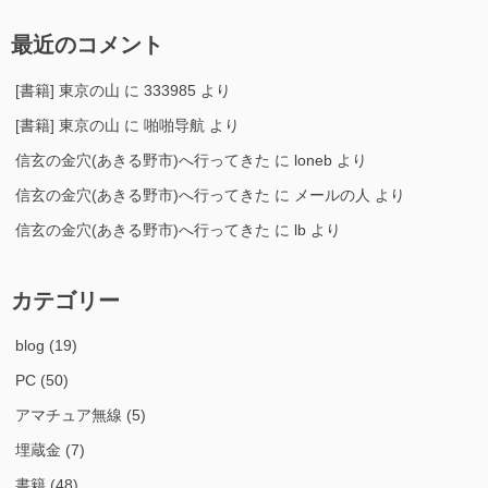
最近のコメント
[書籍] 東京の山
に
333985
より
[書籍] 東京の山
に
啪啪导航
より
信玄の金穴(あきる野市)へ行ってきた
に
loneb
より
信玄の金穴(あきる野市)へ行ってきた
に
メールの人
より
信玄の金穴(あきる野市)へ行ってきた
に
lb
より
カテゴリー
blog
(19)
PC
(50)
アマチュア無線
(5)
埋蔵金
(7)
書籍
(48)