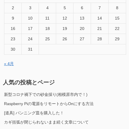
2
3
4
5
6
7
8
9
10
11
12
13
14
15
16
17
18
19
20
21
22
23
24
25
26
27
28
29
30
31
« 4月
人気の投稿とページ
新型コロナ禍下での砂金採り(相模原市内で！)
Raspberry Piの電源をリモートからOnにする方法
[道具] パンニング皿を購入した！
カギ括弧が閉じられないまま続く文章について