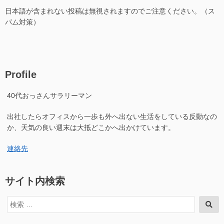
日本語が含まれない投稿は無視されますのでご注意ください。（ス
パム対策）
Profile
40代おっさんサラリーマン
出社したらオフィスから一歩も外へ出ない生活をしている反動なの
か、天気の良い週末は大抵どこかへ出かけています。
連絡先
サイト内検索
検
検
索
索
対