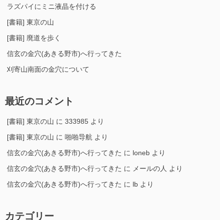
ラズパイにミニ液晶を付ける
[書籍] 東京の山
[書籍] 廃道を歩く
信玄の金穴(あきる野市)へ行ってきた
刈寄山南面の金穴について
最近のコメント
[書籍] 東京の山
に
333985
より
[書籍] 東京の山
に
啪啪导航
より
信玄の金穴(あきる野市)へ行ってきた
に
loneb
より
信玄の金穴(あきる野市)へ行ってきた
に
メールの人
より
信玄の金穴(あきる野市)へ行ってきた
に
lb
より
カテゴリー