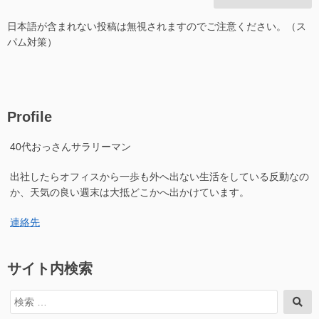
日本語が含まれない投稿は無視されますのでご注意ください。（ス
パム対策）
Profile
40代おっさんサラリーマン
出社したらオフィスから一歩も外へ出ない生活をしている反動なの
か、天気の良い週末は大抵どこかへ出かけています。
連絡先
サイト内検索
検
検
索
索