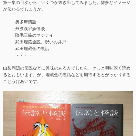
第一集の目次から、いくつか抜き出してみました。雑多なイメージ
が伝わるでしょうか。
奥多摩情話
丹波渓谷妖怪談
陰毛三筋のマジナイ
武田埋蔵金説、呪いの井戸
武田埋蔵金の裏話
・・・・
山梨周辺の伝説などに興味のある方でしたら、きっと興味深く読め
るとおもいます。が、埋蔵金の裏話などを期待するとがっかりする
ことうけあいです。