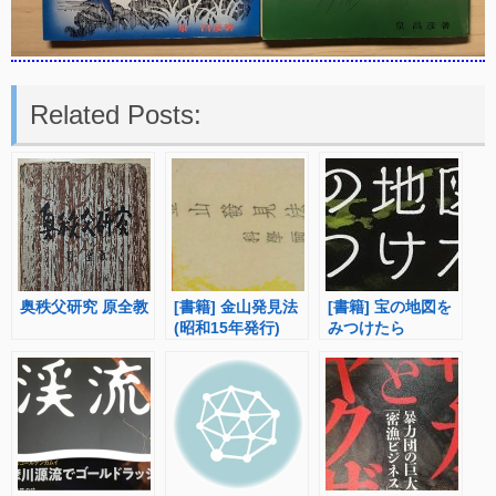
Related Posts:
奥秩父研究 原全教
[書籍] 金山発見法
[書籍] 宝の地図を
(昭和15年発行)
みつけたら