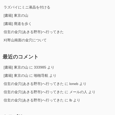
ラズパイにミニ液晶を付ける
[書籍] 東京の山
[書籍] 廃道を歩く
信玄の金穴(あきる野市)へ行ってきた
刈寄山南面の金穴について
最近のコメント
[書籍] 東京の山
に
333985
より
[書籍] 東京の山
に
啪啪导航
より
信玄の金穴(あきる野市)へ行ってきた
に
loneb
より
信玄の金穴(あきる野市)へ行ってきた
に
メールの人
より
信玄の金穴(あきる野市)へ行ってきた
に
lb
より