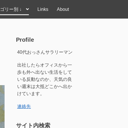
ゴリー別 ↓
Links
About
Profile
40代おっさんサラリーマン
出社したらオフィスから一
歩も外へ出ない生活をして
いる反動なのか、天気の良
い週末は大抵どこかへ出か
けています。
連絡先
サイト内検索