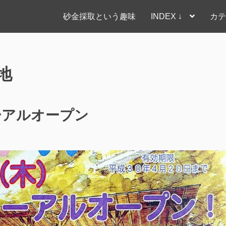
砂金採取という趣味
INDEX ↓
カテ
地
ーアルオープン