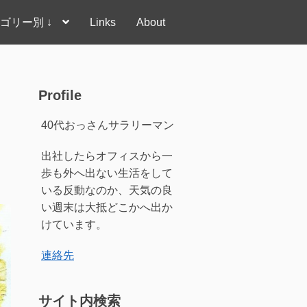
ゴリー別 ↓
Links
About
Profile
40代おっさんサラリーマン
出社したらオフィスから一
歩も外へ出ない生活をして
いる反動なのか、天気の良
い週末は大抵どこかへ出か
けています。
連絡先
サイト内検索