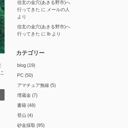
信玄の金穴(あきる野市)へ
行ってきた
に
メールの人
より
信玄の金穴(あきる野市)へ
行ってきた
に
lb
より
カテゴリー
blog
(19)
景
こ
PC
(50)
アマチュア無線
(5)
埋蔵金
(7)
書籍
(48)
登山
(4)
砂金採取
(95)