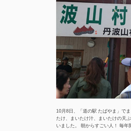
プ
ン
へ
の
10月8日、「道の駅 たばやま」で
たけ、まいたけ汁、まいたけの天ぷ
いました。 朝からすごい人！ 毎年開