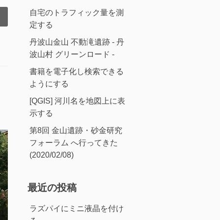
自宅のトラフィック量を測
定する
丹波山金山 不動滝遺跡 - 丹
波山村 グリーンロード -
書籍を電子化し検索できる
ようにする
[QGIS] 河川名を地図上に表
示する
第8回 金山遺跡・砂金研究
フォーラム へ行ってきた
(2020/02/08)
最近の投稿
ラズパイにミニ液晶を付け