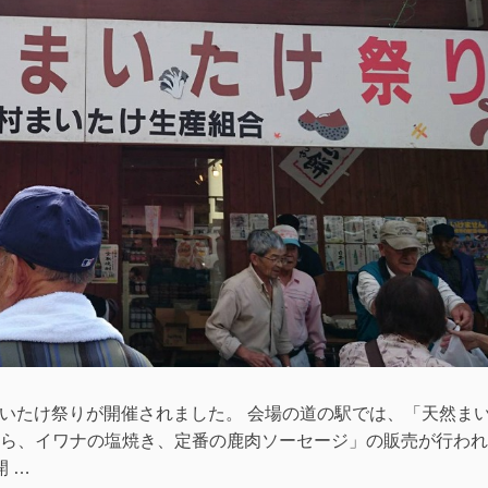
まいたけ祭りが開催されました。 会場の道の駅では、「天然ま
ら、イワナの塩焼き、定番の鹿肉ソーセージ」の販売が行われ
 …