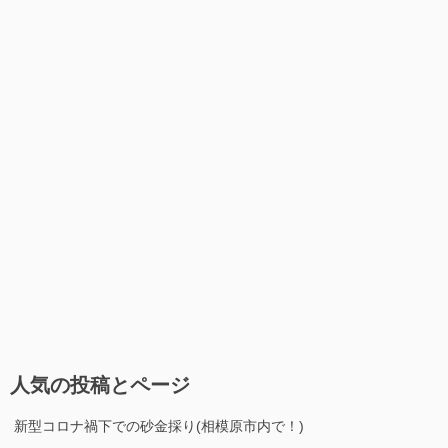
人気の投稿とページ
新型コロナ禍下での砂金採り(相模原市内で！)