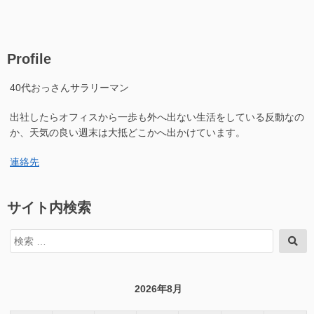
Profile
40代おっさんサラリーマン
出社したらオフィスから一歩も外へ出ない生活をしている反動なの
か、天気の良い週末は大抵どこかへ出かけています。
連絡先
サイト内検索
検
検
索
索
対
象:
2026年8月