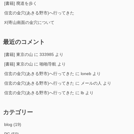
[書籍] 廃道を歩く
信玄の金穴(あきる野市)へ行ってきた
刈寄山南面の金穴について
最近のコメント
[書籍] 東京の山
に
333985
より
[書籍] 東京の山
に
啪啪导航
より
信玄の金穴(あきる野市)へ行ってきた
に
loneb
より
信玄の金穴(あきる野市)へ行ってきた
に
メールの人
より
信玄の金穴(あきる野市)へ行ってきた
に
lb
より
カテゴリー
blog
(19)