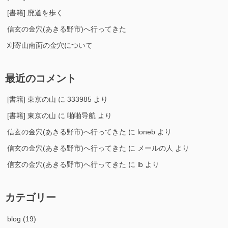
[書籍] 廃道を歩く
信玄の金穴(あきる野市)へ行ってきた
刈寄山南面の金穴について
最近のコメント
[書籍] 東京の山
に
333985
より
[書籍] 東京の山
に
啪啪导航
より
信玄の金穴(あきる野市)へ行ってきた
に
loneb
より
信玄の金穴(あきる野市)へ行ってきた
に
メールの人
より
信玄の金穴(あきる野市)へ行ってきた
に
lb
より
カテゴリー
blog
(19)