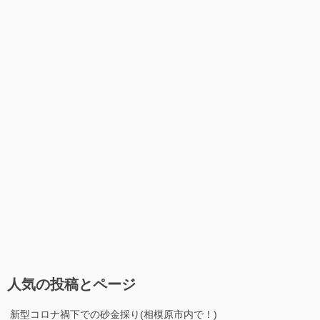
人気の投稿とページ
新型コロナ禍下での砂金採り(相模原市内で！)