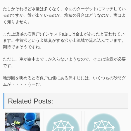
たしかそれほど水量は多くなく、今回のターゲットにマッチしてい
るのですが、盤が出ているのか、堆積の具合はどうなのか。実はよ
く知りません。
また上流域の石保戸(イシヤスド)山には金山があったと言われてい
ます。牛首沢という金脈臭がする沢が上流域で流れ込んでいます。
期待できそうですね。
ただし、車が途中までしか入らないようなので、そこは注意が必要
です。
地形図を眺めると石保戸山側にある沢すじには、いくつもの砂防ダ
ムが・・・・うーむ。
Related Posts: