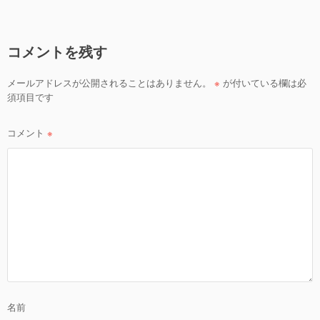
ナ
ビ
コメントを残す
ゲ
ー
メールアドレスが公開されることはありません。
※
が付いている欄は必
シ
須項目です
ョ
ン
コメント
※
名前